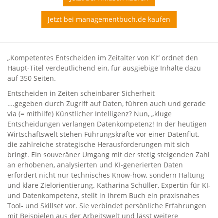
Jetzt bei managementbuch.de kaufen
„Kompetentes Entscheiden im Zeitalter von KI“ ordnet den
Haupt-Titel verdeutlichend ein, für ausgiebige Inhalte dazu
auf 350 Seiten.
Entscheiden in Zeiten scheinbarer Sicherheit
….gegeben durch Zugriff auf Daten, führen auch und gerade
via (= mithilfe) Künstlicher Intelligenz? Nun, „kluge
Entscheidungen verlangen Datenkompetenz! In der heutigen
Wirtschaftswelt stehen Führungskräfte vor einer Datenflut,
die zahlreiche strategische Herausforderungen mit sich
bringt. Ein souveräner Umgang mit der stetig steigenden Zahl
an erhobenen, analysierten und KI-generierten Daten
erfordert nicht nur technisches Know-how, sondern Haltung
und klare Zielorientierung. Katharina Schüller, Expertin für KI-
und Datenkompetenz, stellt in ihrem Buch ein praxisnahes
Tool- und Skillset vor. Sie verbindet persönliche Erfahrungen
mit Beispielen aus der Arbeitswelt und lässt weitere