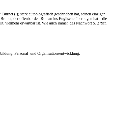
urnet (!)) stark autobiografisch geschrieben hat, seinen einzigen
runet, der offenbar den Roman ins Englische übertragen hat – die
lt, vielmehr erwartbar ist. Wie auch immer, das Nachwort S. 279ff.
rbildung, Personal- und Organisationsentwicklung.