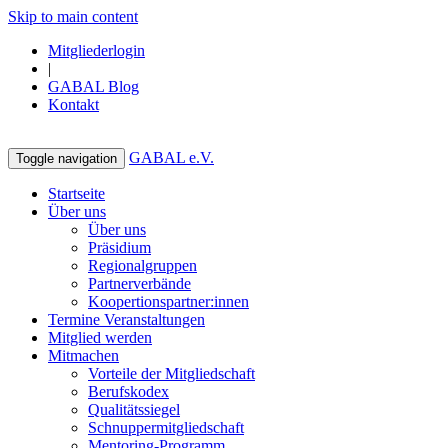
Skip to main content
Mitgliederlogin
|
GABAL Blog
Kontakt
GABAL e.V.
Toggle navigation
Startseite
Über uns
Über uns
Präsidium
Regionalgruppen
Partnerverbände
Koopertionspartner:innen
Termine Veranstaltungen
Mitglied werden
Mitmachen
Vorteile der Mitgliedschaft
Berufskodex
Qualitätssiegel
Schnuppermitgliedschaft
Mentoring-Programm