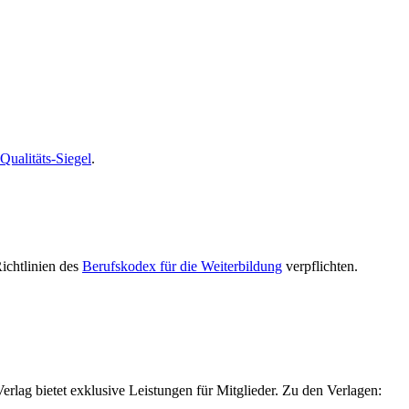
alitäts-Siegel
.
Richtlinien des
Berufskodex für die Weiterbildung
verpflichten.
g bietet exklusive Leistungen für Mitglieder. Zu den Verlagen: