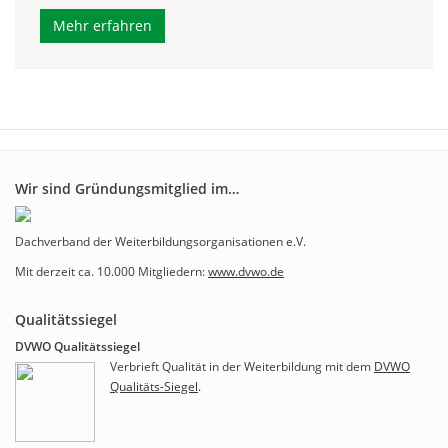
Mehr erfahren
Wir sind Gründungsmitglied im…
Dachverband der Weiterbildungsorganisationen e.V.
Mit derzeit ca. 10.000 Mitgliedern:
www.dvwo.de
Qualitätssiegel
DVWO Qualitätssiegel
Verbrieft Qualität in der Weiterbildung mit dem
DVWO
Qualitäts-Siegel
.