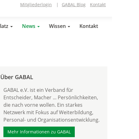
Mitgliederlogin
|
GABAL Blog
Kontakt
latz
News
Wissen
Kontakt
Über GABAL
GABAL e.V. ist ein Verband für
Entscheider, Macher ... Persönlichkeiten,
die nach vorne wollen. Ein starkes
Netzwerk mit Fokus auf Weiterbildung,
Personal- und Organisationsentwicklung.
Mehr Informationen zu GABAL