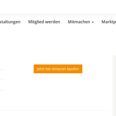
staltungen
Mitglied werden
Mitmachen
Marktp
Jetzt bei Amazon kaufen