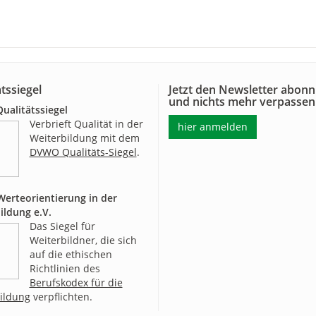
tssiegel
Jetzt den Newsletter abonn
und nichts mehr verpassen
alitätssiegel
Verbrieft Qualität in der
hier anmelden
Weiterbildung mit dem
DVWO Qualitäts-Siegel
.
erteorientierung in der
ildung e.V.
Das Siegel für
Weiterbildner, die sich
auf die ethischen
Richtlinien des
Berufskodex für die
ildung
verpflichten.