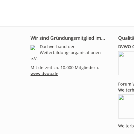
Wir sind Gründungsmitglied im…
Qualitä
Dachverband der
DVWO Qu
Weiterbildungsorganisationen
e.V.
Mit derzeit ca. 10.000 Mitgliedern:
www.dvwo.de
Forum W
Weiterb
Weiterb