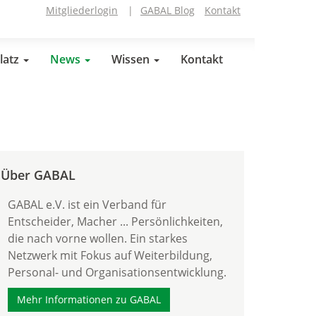
Mitgliederlogin
|
GABAL Blog
Kontakt
latz
News
Wissen
Kontakt
Über GABAL
GABAL e.V. ist ein Verband für
Entscheider, Macher ... Persönlichkeiten,
die nach vorne wollen. Ein starkes
Netzwerk mit Fokus auf Weiterbildung,
Personal- und Organisationsentwicklung.
Mehr Informationen zu GABAL