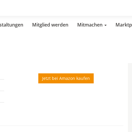
staltungen
Mitglied werden
Mitmachen
Marktp
Jetzt bei Amazon kaufen