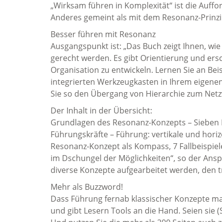
„Wirksam führen in Komplexität“ ist die Aufford
Anderes gemeint als mit dem Resonanz-Prinz
Besser führen mit Resonanz
Ausgangspunkt ist: „Das Buch zeigt Ihnen, wi
gerecht werden. Es gibt Orientierung und ersc
Organisation zu entwickeln. Lernen Sie an Beis
integrierten Werkzeugkasten in Ihrem eigene
Sie so den Übergang von Hierarchie zum Net
Der Inhalt in der Übersicht:
Grundlagen des Resonanz-Konzepts – Sieben B
Führungskräfte – Führung: vertikale und hori
Resonanz-Konzept als Kompass, 7 Fallbeispiel
im Dschungel der Möglichkeiten“, so der Ans
diverse Konzepte aufgearbeitet werden, den t
Mehr als Buzzword!
Dass Führung fernab klassischer Konzepte mal
und gibt Lesern Tools an die Hand. Seien sie (