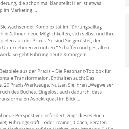
erung, die schon mal klar stellt: Hier ist etwas
ip im Marketing …
e Sie wachsender Komplexität im Führungsalltag
hließt Ihnen neue Möglichkeiten, sich selbst und Ihre
pielen aus der Praxis. So sind Sie gerüstet, den
n Unternehmen zu nutzen.“ Schaffen und gestalten
zwerk: So geht Führung heute & morgen!
eispiele aus der Praxis – Die Resonanz-Toolbox für
zontale Transformation. Enthalten auch: Das
e, 20 Praxis-Werkzeuge. Nutzen Sie Ihren „Wegweiser
pruch des Buches. Eingelöst auch dadurch, dass
ransformalen Aspekt quasi im Blick …
 neue Perspektiven erfordert, zeigt dieses Buch –
Sie!) Führungskraft – oder Trainer, Coach, Berater.