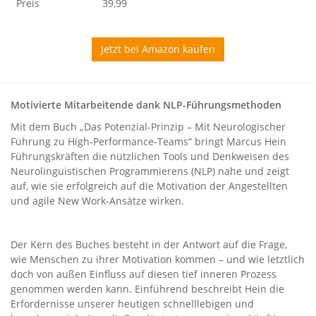
Preis
39,99
Jetzt bei Amazon kaufen
Motivierte Mitarbeitende dank NLP-Führungsmethoden
Mit dem Buch „Das Potenzial-Prinzip – Mit Neurologischer
Führung zu High-Performance-Teams“ bringt Marcus Hein
Führungskräften die nützlichen Tools und Denkweisen des
Neurolinguistischen Programmierens (NLP) nahe und zeigt
auf, wie sie erfolgreich auf die Motivation der Angestellten
und agile New Work-Ansätze wirken.
Der Kern des Buches besteht in der Antwort auf die Frage,
wie Menschen zu ihrer Motivation kommen – und wie letztlich
doch von außen Einfluss auf diesen tief inneren Prozess
genommen werden kann. Einführend beschreibt Hein die
Erfordernisse unserer heutigen schnelllebigen und