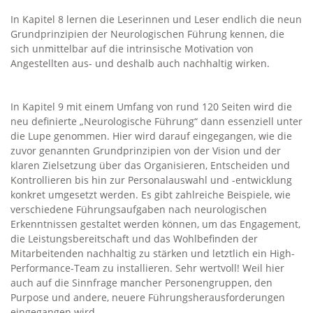
In Kapitel 8 lernen die Leserinnen und Leser endlich die neun
Grundprinzipien der Neurologischen Führung kennen, die
sich unmittelbar auf die intrinsische Motivation von
Angestellten aus- und deshalb auch nachhaltig wirken.
In Kapitel 9 mit einem Umfang von rund 120 Seiten wird die
neu definierte „Neurologische Führung“ dann essenziell unter
die Lupe genommen. Hier wird darauf eingegangen, wie die
zuvor genannten Grundprinzipien von der Vision und der
klaren Zielsetzung über das Organisieren, Entscheiden und
Kontrollieren bis hin zur Personalauswahl und -entwicklung
konkret umgesetzt werden. Es gibt zahlreiche Beispiele, wie
verschiedene Führungsaufgaben nach neurologischen
Erkenntnissen gestaltet werden können, um das Engagement,
die Leistungsbereitschaft und das Wohlbefinden der
Mitarbeitenden nachhaltig zu stärken und letztlich ein High-
Performance-Team zu installieren. Sehr wertvoll! Weil hier
auch auf die Sinnfrage mancher Personengruppen, den
Purpose und andere, neuere Führungsherausforderungen
eingegangen wird.