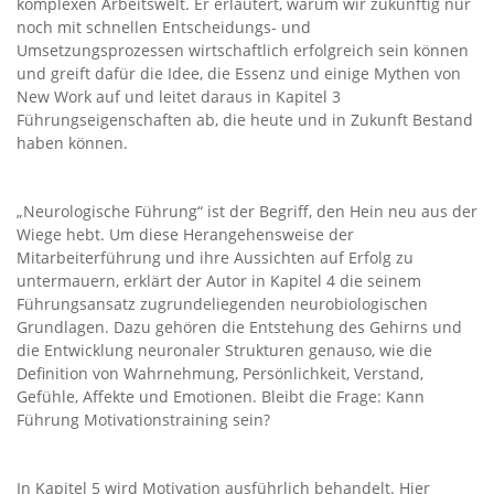
komplexen Arbeitswelt. Er erläutert, warum wir zukünftig nur
noch mit schnellen Entscheidungs- und
Umsetzungsprozessen wirtschaftlich erfolgreich sein können
und greift dafür die Idee, die Essenz und einige Mythen von
New Work auf und leitet daraus in Kapitel 3
Führungseigenschaften ab, die heute und in Zukunft Bestand
haben können.
„Neurologische Führung“ ist der Begriff, den Hein neu aus der
Wiege hebt. Um diese Herangehensweise der
Mitarbeiterführung und ihre Aussichten auf Erfolg zu
untermauern, erklärt der Autor in Kapitel 4 die seinem
Führungsansatz zugrundeliegenden neurobiologischen
Grundlagen. Dazu gehören die Entstehung des Gehirns und
die Entwicklung neuronaler Strukturen genauso, wie die
Definition von Wahrnehmung, Persönlichkeit, Verstand,
Gefühle, Affekte und Emotionen. Bleibt die Frage: Kann
Führung Motivationstraining sein?
In Kapitel 5 wird Motivation ausführlich behandelt. Hier