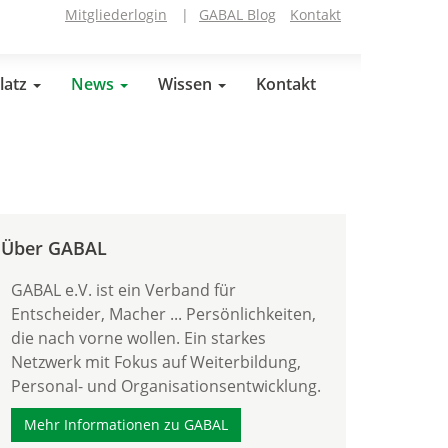
Mitgliederlogin
|
GABAL Blog
Kontakt
latz
News
Wissen
Kontakt
Über GABAL
GABAL e.V. ist ein Verband für
Entscheider, Macher ... Persönlichkeiten,
die nach vorne wollen. Ein starkes
Netzwerk mit Fokus auf Weiterbildung,
Personal- und Organisationsentwicklung.
Mehr Informationen zu GABAL