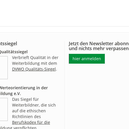
tssiegel
Jetzt den Newsletter abonn
und nichts mehr verpassen
alitätssiegel
Verbrieft Qualität in der
hier anmelden
Weiterbildung mit dem
DVWO Qualitäts-Siegel
.
erteorientierung in der
ildung e.V.
Das Siegel für
Weiterbildner, die sich
auf die ethischen
Richtlinien des
Berufskodex für die
ildung
verpflichten.