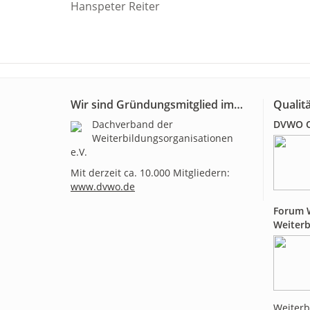
Hanspeter Reiter
Wir sind Gründungsmitglied im…
Qualitä
Dachverband der
DVWO Qu
Weiterbildungsorganisationen
e.V.
Mit derzeit ca. 10.000 Mitgliedern:
www.dvwo.de
Forum W
Weiterb
Weiterb