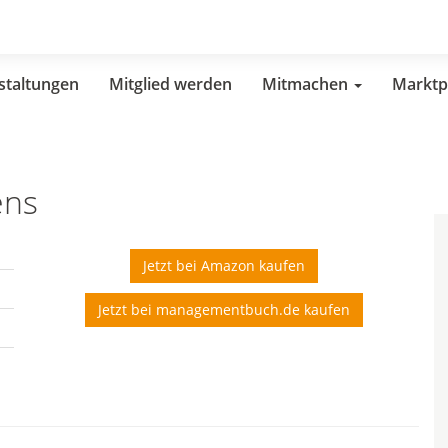
staltungen
Mitglied werden
Mitmachen
Marktp
ens
Jetzt bei Amazon kaufen
Jetzt bei managementbuch.de kaufen