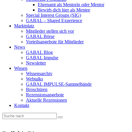
Ehrenamt als Mentorin oder Mentor
Bewirb dich hier als Mentee
Special Interest Groups (SIG)
GABAL – Shared Experience
Marktplatz
Mitglieder stellen sich vor
GABAL Börse
Vorteilsangebote für Mitglieder
News
GABAL Blog
GABAL Impulse
Newsletter
Wissen
Wissensarchiv
Webtalks
GABAL IMPULSE-Sammelbände
Broschüren
Rezensionsangebote
Aktuelle Rezensionen
Kontakt