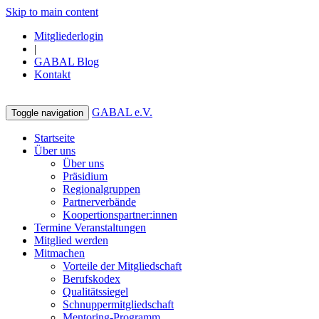
Skip to main content
Mitgliederlogin
|
GABAL Blog
Kontakt
GABAL e.V.
Toggle navigation
Startseite
Über uns
Über uns
Präsidium
Regionalgruppen
Partnerverbände
Koopertionspartner:innen
Termine Veranstaltungen
Mitglied werden
Mitmachen
Vorteile der Mitgliedschaft
Berufskodex
Qualitätssiegel
Schnuppermitgliedschaft
Mentoring-Programm