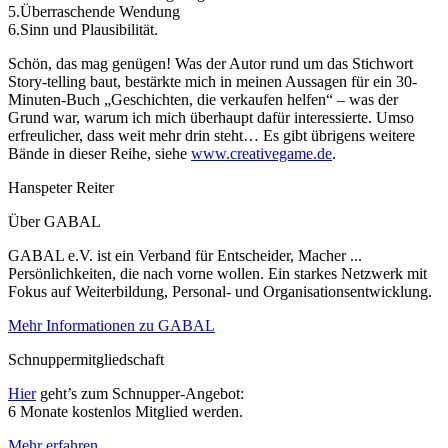
5.Überraschende Wendung
6.Sinn und Plausibilität.
Schön, das mag genügen! Was der Autor rund um das Stichwort
Story-telling baut, bestärkte mich in meinen Aussagen für ein 30-
Minuten-Buch „Geschichten, die verkaufen helfen“ – was der
Grund war, warum ich mich überhaupt dafür interessierte. Umso
erfreulicher, dass weit mehr drin steht… Es gibt übrigens weitere
Bände in dieser Reihe, siehe
www.creativegame.de
.
Hanspeter Reiter
Über GABAL
GABAL e.V. ist ein Verband für Entscheider, Macher ...
Persönlichkeiten, die nach vorne wollen. Ein starkes Netzwerk mit
Fokus auf Weiterbildung, Personal- und Organisationsentwicklung.
Mehr Informationen zu GABAL
Schnuppermitgliedschaft
Hier
geht’s zum Schnupper-Angebot:
6 Monate kostenlos Mitglied werden.
Mehr erfahren