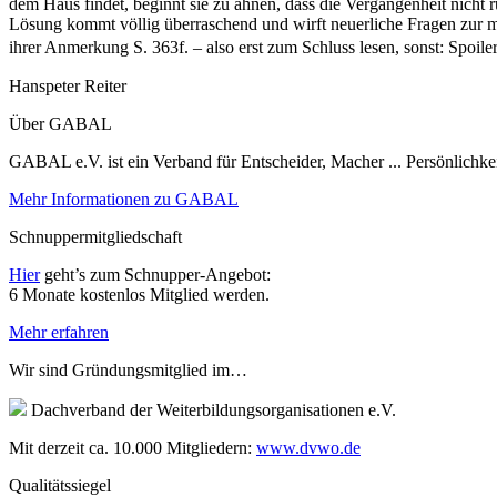
dem Haus findet, beginnt sie zu ahnen, dass die Vergangenheit nicht
Lösung kommt völlig überraschend und wirft neuerliche Fragen zur me
ihrer Anmerkung S. 363f. – also erst zum Schluss lesen, sonst: Sp
Hanspeter Reiter
Über GABAL
GABAL e.V. ist ein Verband für Entscheider, Macher ... Persönlichke
Mehr Informationen zu GABAL
Schnuppermitgliedschaft
Hier
geht’s zum Schnupper-Angebot:
6 Monate kostenlos Mitglied werden.
Mehr erfahren
Wir sind Gründungsmitglied im…
Dachverband der Weiterbildungsorganisationen e.V.
Mit derzeit ca. 10.000 Mitgliedern:
www.dvwo.de
Qualitätssiegel