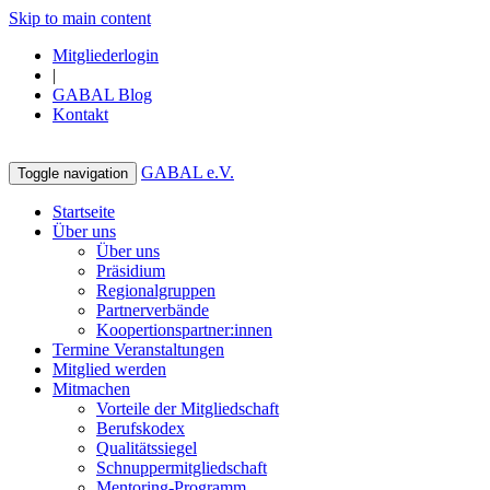
Skip to main content
Mitgliederlogin
|
GABAL Blog
Kontakt
GABAL e.V.
Toggle navigation
Startseite
Über uns
Über uns
Präsidium
Regionalgruppen
Partnerverbände
Koopertionspartner:innen
Termine Veranstaltungen
Mitglied werden
Mitmachen
Vorteile der Mitgliedschaft
Berufskodex
Qualitätssiegel
Schnuppermitgliedschaft
Mentoring-Programm