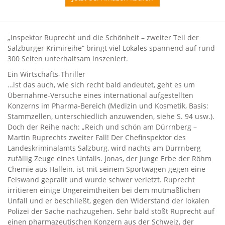
„Inspektor Ruprecht und die Schönheit – zweiter Teil der
Salzburger Krimireihe“ bringt viel Lokales spannend auf rund
300 Seiten unterhaltsam inszeniert.
Ein Wirtschafts-Thriller
…ist das auch, wie sich recht bald andeutet, geht es um
Übernahme-Versuche eines international aufgestellten
Konzerns im Pharma-Bereich (Medizin und Kosmetik, Basis:
Stammzellen, unterschiedlich anzuwenden, siehe S. 94 usw.).
Doch der Reihe nach: „Reich und schön am Dürrnberg –
Martin Ruprechts zweiter Fall! Der Chefinspektor des
Landeskriminalamts Salzburg, wird nachts am Dürrnberg
zufällig Zeuge eines Unfalls. Jonas, der junge Erbe der Röhm
Chemie aus Hallein, ist mit seinem Sportwagen gegen eine
Felswand geprallt und wurde schwer verletzt. Ruprecht
irritieren einige Ungereimtheiten bei dem mutmaßlichen
Unfall und er beschließt, gegen den Widerstand der lokalen
Polizei der Sache nachzugehen. Sehr bald stößt Ruprecht auf
einen pharmazeutischen Konzern aus der Schweiz, der