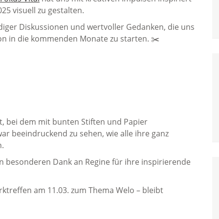
25 visuell zu gestalten.
ndiger Diskussionen und wertvoller Gedanken, die uns
tion in die kommenden Monate zu starten. ✂️
t, bei dem mit bunten Stiften und Papier
r beeindruckend zu sehen, wie alle ihre ganz
n.
en besonderen Dank an Regine für ihre inspirierende
rktreffen am 11.03. zum Thema Welo – bleibt