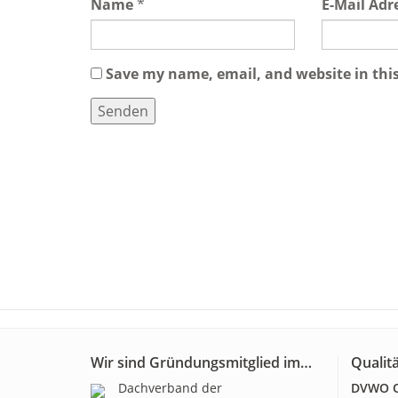
Name
*
E-Mail Adr
Save my name, email, and website in thi
Wir sind Gründungsmitglied im…
Qualitä
Dachverband der
DVWO Qu