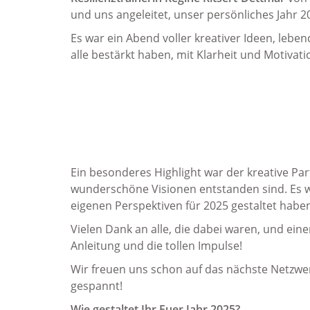
und uns angeleitet, unser persönliches Jahr 20
Es war ein Abend voller kreativer Ideen, lebe
alle bestärkt haben, mit Klarheit und Motiva
Ein besonderes Highlight war der kreative Par
wunderschöne Visionen entstanden sind. Es wa
eigenen Perspektiven für 2025 gestaltet habe
Vielen Dank an alle, die dabei waren, und ein
Anleitung und die tollen Impulse!
Wir freuen uns schon auf das nächste Netzwe
gespannt!
Wie gestaltet Ihr Euer Jahr 2025?