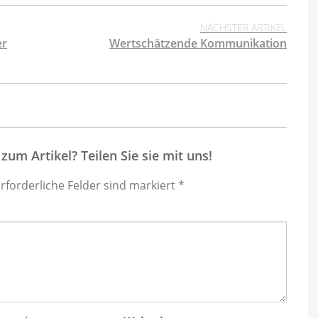
NÄCHSTER ARTIKEL
er
Wertschätzende Kommunikation
um Artikel? Teilen Sie sie mit uns!
Erforderliche Felder sind markiert *