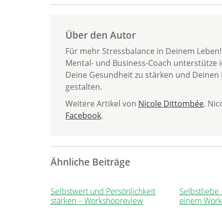
Über den Autor
Für mehr Stressbalance in Deinem Leben! A
Mental- und Business-Coach unterstütze ic
Deine Gesundheit zu stärken und Deinen i
gestalten.
Weitere Artikel von
Nicole Dittombée
. Ni
Facebook
.
Ähnliche Beiträge
Selbstwert und Persönlichkeit
Selbstliebe
stärken – Workshopreview
einem Work