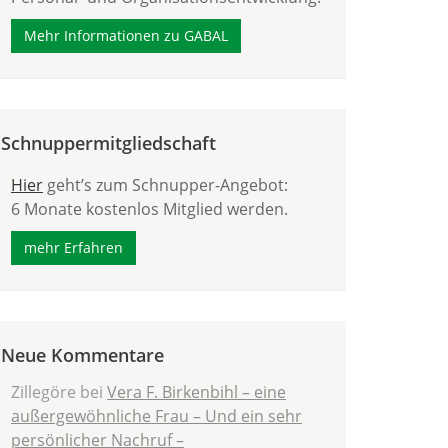
Mehr Informationen zu GABAL
Schnuppermitgliedschaft
Hier
geht’s zum Schnupper-Angebot:
6 Monate kostenlos Mitglied werden.
mehr Erfahren
Neue Kommentare
Zillegöre
bei
Vera F. Birkenbihl – eine
außergewöhnliche Frau – Und ein sehr
persönlicher Nachruf –