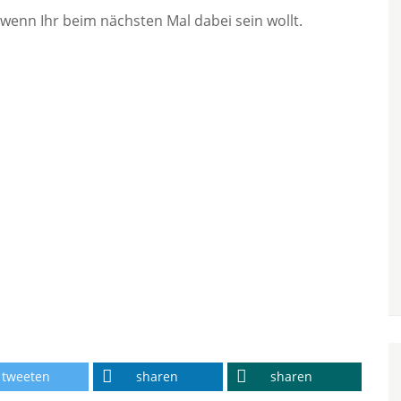
wenn Ihr beim nächsten Mal dabei sein wollt.
tweeten
sharen
sharen