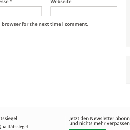
esse
*
Webseite
s browser for the next time I comment.
tssiegel
Jetzt den Newsletter abonn
und nichts mehr verpassen
alitätssiegel