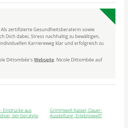
ls zertifizierte Gesundheitsberaterin sowie
h Dich dabei, Stress nachhaltig zu bewältigen,
ndividuellen Karriereweg klar und erfolgreich zu
cole Dittombée's
Webseite
. Nicole Dittombée auf
 – Eindrücke aus
Grimmwelt Kassel, Dauer-
shop, der berührte
Ausstellung „Erlebniswelt“