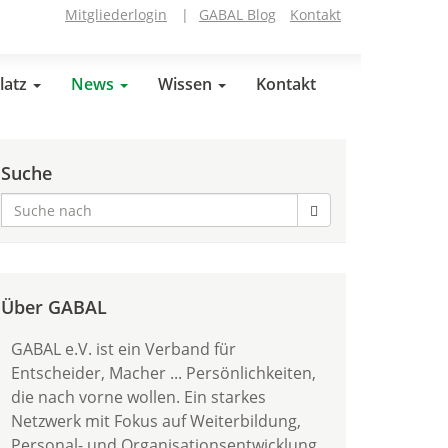
Mitgliederlogin
|
GABAL Blog
Kontakt
latz
News
Wissen
Kontakt
Suche
Über GABAL
GABAL e.V. ist ein Verband für
Entscheider, Macher ... Persönlichkeiten,
die nach vorne wollen. Ein starkes
Netzwerk mit Fokus auf Weiterbildung,
Personal- und Organisationsentwicklung.