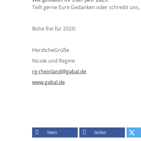
Teilt gerne Eure Gedanken oder schreibt uns, 
Bühe frei für 2025!
HerzlicheGrüße
Nicole und Regine
rg-rheinland@gabal.de
www.gabal.de
liken
teilen