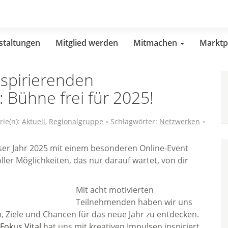
staltungen
Mitglied werden
Mitmachen
Marktp
nspirierenden
Bühne frei für 2025!
rie(n):
Aktuell
,
Regionalgruppe
Schlagwörter:
Netzwerken
ser Jahr 2025 mit einem besonderen Online-Event
oller Möglichkeiten, das nur darauf wartet, von dir
Mit acht motivierten
Teilnehmenden haben wir uns
iele und Chancen für das neue Jahr zu entdecken.
Fokus Vital
hat uns mit kreativen Impulsen inspiriert