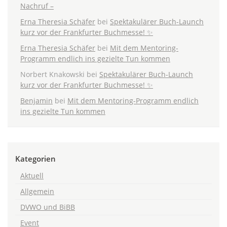
Nachruf –
Erna Theresia Schäfer
bei
Spektakulärer Buch-Launch
kurz vor der Frankfurter Buchmesse! ✨
Erna Theresia Schäfer
bei
Mit dem Mentoring-
Programm endlich ins gezielte Tun kommen
Norbert Knakowski
bei
Spektakulärer Buch-Launch
kurz vor der Frankfurter Buchmesse! ✨
Benjamin
bei
Mit dem Mentoring-Programm endlich
ins gezielte Tun kommen
Kategorien
Aktuell
Allgemein
DVWO und BiBB
Event