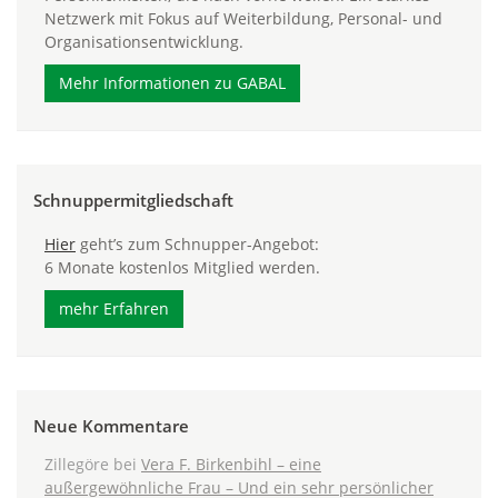
Netzwerk mit Fokus auf Weiterbildung, Personal- und
Organisationsentwicklung.
Mehr Informationen zu GABAL
Schnuppermitgliedschaft
Hier
geht’s zum Schnupper-Angebot:
6 Monate kostenlos Mitglied werden.
mehr Erfahren
Neue Kommentare
Zillegöre
bei
Vera F. Birkenbihl – eine
außergewöhnliche Frau – Und ein sehr persönlicher