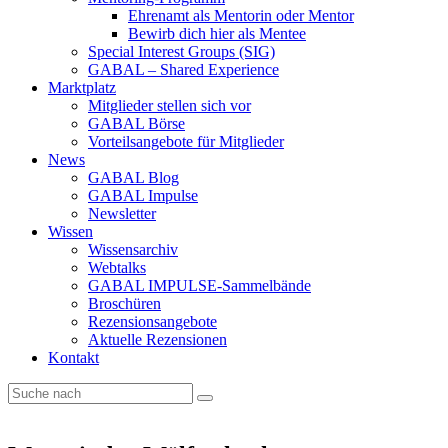
Ehrenamt als Mentorin oder Mentor
Bewirb dich hier als Mentee
Special Interest Groups (SIG)
GABAL – Shared Experience
Marktplatz
Mitglieder stellen sich vor
GABAL Börse
Vorteilsangebote für Mitglieder
News
GABAL Blog
GABAL Impulse
Newsletter
Wissen
Wissensarchiv
Webtalks
GABAL IMPULSE-Sammelbände
Broschüren
Rezensionsangebote
Aktuelle Rezensionen
Kontakt