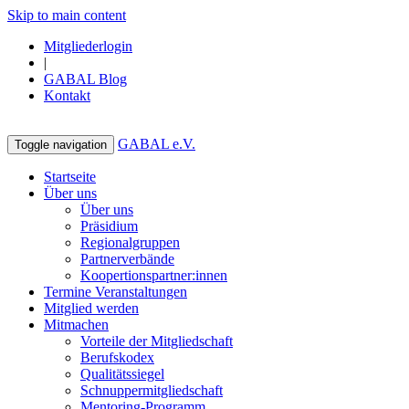
Skip to main content
Mitgliederlogin
|
GABAL Blog
Kontakt
GABAL e.V.
Toggle navigation
Startseite
Über uns
Über uns
Präsidium
Regionalgruppen
Partnerverbände
Koopertionspartner:innen
Termine Veranstaltungen
Mitglied werden
Mitmachen
Vorteile der Mitgliedschaft
Berufskodex
Qualitätssiegel
Schnuppermitgliedschaft
Mentoring-Programm