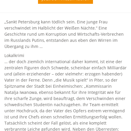
„Sankt Petersburg kann tödlich sein. Eine junge Frau
verschwindet im Halblicht der Weißen Nächte.“ Eine
Geschichte rund um Korruption und Wirtschafts-Verbrechen
im Russlands Putins, entstanden aus eben den Wirren im
Übergang zu ihm …
Lokalkrimi
… der doch ziemlich international daher kommt, ist eine der
zentralen Figuren doch Schwede, scheinbar einfach Milliardär
und (allein erziehender – oder vielmehr: erzogen habender)
Vater in der Ferne. Denn „die Musik spielt“ in Piter, so der
Spitzname der Stadt bei Einheimischen: „Kommissarin
Natalja Iwanowa, ebenso bekannt für ihre Integrität wie für
ihre scharfe Zunge, wird beauftragt, dem Verschwinden einer
schwedischen Studentin nachzugehen. Ihr Team ermittelt
unter Hochdruck, da der Vater des Opfers extrem vermögend
ist und ihre Chefs einen schnellen Ermittlungserfolg wollen.
Tatsächlich scheint der Fall gelöst, als eine komplett
verbrannte Leiche gefunden wird. Neben den Überresten: