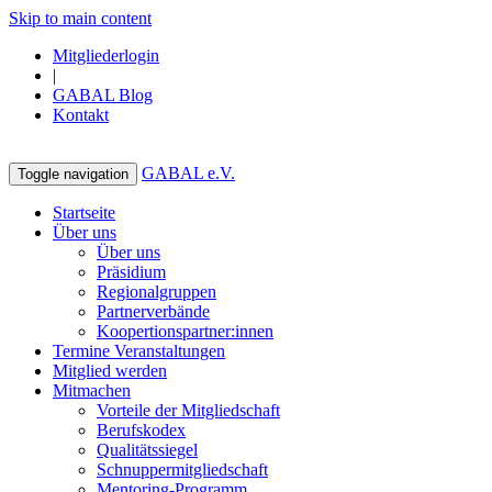
Skip to main content
Mitgliederlogin
|
GABAL Blog
Kontakt
GABAL e.V.
Toggle navigation
Startseite
Über uns
Über uns
Präsidium
Regionalgruppen
Partnerverbände
Koopertionspartner:innen
Termine Veranstaltungen
Mitglied werden
Mitmachen
Vorteile der Mitgliedschaft
Berufskodex
Qualitätssiegel
Schnuppermitgliedschaft
Mentoring-Programm