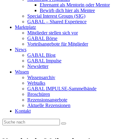
Ehrenamt als Mentorin oder Mentor
Bewirb dich hier als Mentee
Special Interest Groups (SIG)
GABAL – Shared Experience
Marktplatz
Mitglieder stellen sich vor
GABAL Börse
Vorteilsangebote für Mitglieder
News
GABAL Blog
GABAL Impulse
Newsletter
Wissen
Wissensarchiv
Webtalks
GABAL IMPULSE-Sammelbände
Broschüren
Rezensionsangebote
Aktuelle Rezensionen
Kontakt