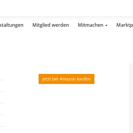
staltungen
Mitglied werden
Mitmachen
Marktp
Jetzt bei Amazon kaufen