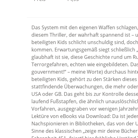
Das System mit den eigenen Waffen schlagen, 
diesem Thriller, der wahrhaft spannend ist – u
beteiligten Kids schlicht unschuldig sind, doc
kommen. Erwartungsgemäß siegt schließlich „d
glaubhaft ist sie, diese Geschichte rund um
Terrorgefahren, echten wie eingebildeten. Dass
gouvernment!“ – meine Worte) durchaus hinte
beteiligten Kids, gehört zu den Stärken dieses
stattfindende Überwachungen, die mehr oder we
USA oder GB. Das geht bis zur Kontrolle desse
laufend Fußstapfen, die ähnlich unauslöschlic
Vorfahren, ausgegraben vor wenigen Jahrzehnt
Lektüre von eBooks via Download: Da ist jeder,
Nachspionieren in Bibliotheken, das von der 
Sinne des klassischen „zeige mir deine Bücher 