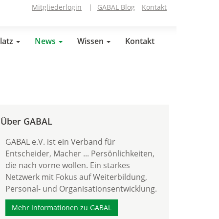
Mitgliederlogin
|
GABAL Blog
Kontakt
latz
News
Wissen
Kontakt
Über GABAL
GABAL e.V. ist ein Verband für
Entscheider, Macher ... Persönlichkeiten,
die nach vorne wollen. Ein starkes
Netzwerk mit Fokus auf Weiterbildung,
Personal- und Organisationsentwicklung.
Mehr Informationen zu GABAL