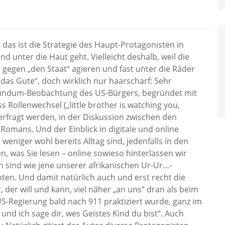
das ist die Strategie des Haupt-Protagonisten in
nd unter die Haut geht. Vielleicht deshalb, weil die
h gegen „den Staat“ agieren und fast unter die Räder
as Gute“, doch wirklich nur haarscharf: Sehr
 Rundum-Beobachtung des US-Bürgers, begründet mit
 Rollenwechsel („little brother is watching you,
rfragt werden, in der Diskussion zwischen den
 Romans. Und der Einblick in digitale und online
niger wohl bereits Alltag sind, jedenfalls in den
n, was Sie lesen – online sowieso hinterlassen wir
h sind wie jene unserer afrikanischen Ur-Ur…-
en. Und damit natürlich auch und erst recht die
 der will und kann, viel näher „an uns“ dran als beim
US-Regierung bald nach 911 praktiziert wurde, ganz im
und ich sage dir, wes Geistes Kind du bist“. Auch