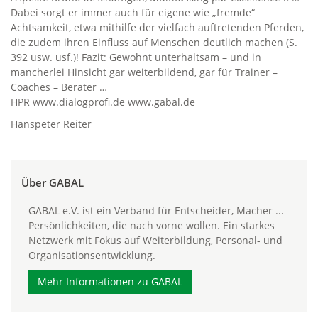
Dabei sorgt er immer auch für eigene wie „fremde“
Achtsamkeit, etwa mithilfe der vielfach auftretenden Pferden,
die zudem ihren Einfluss auf Menschen deutlich machen (S.
392 usw. usf.)! Fazit: Gewohnt unterhaltsam – und in
mancherlei Hinsicht gar weiterbildend, gar für Trainer –
Coaches – Berater …
HPR www.dialogprofi.de www.gabal.de
Hanspeter Reiter
Über GABAL
GABAL e.V. ist ein Verband für Entscheider, Macher ...
Persönlichkeiten, die nach vorne wollen. Ein starkes
Netzwerk mit Fokus auf Weiterbildung, Personal- und
Organisationsentwicklung.
Mehr Informationen zu GABAL