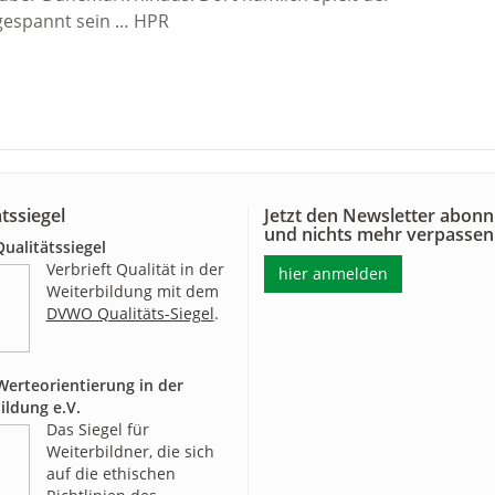
n gespannt sein … HPR
tssiegel
Jetzt den Newsletter abonn
und nichts mehr verpassen
alitätssiegel
Verbrieft Qualität in der
hier anmelden
Weiterbildung mit dem
DVWO Qualitäts-Siegel
.
erteorientierung in der
ildung e.V.
Das Siegel für
Weiterbildner, die sich
auf die ethischen