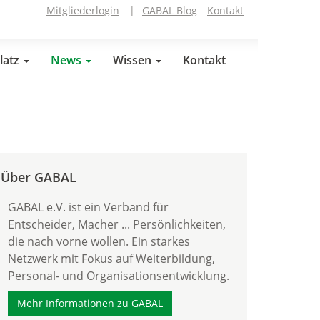
Mitgliederlogin
|
GABAL Blog
Kontakt
latz
News
Wissen
Kontakt
Über GABAL
GABAL e.V. ist ein Verband für
Entscheider, Macher ... Persönlichkeiten,
die nach vorne wollen. Ein starkes
Netzwerk mit Fokus auf Weiterbildung,
Personal- und Organisationsentwicklung.
Mehr Informationen zu GABAL