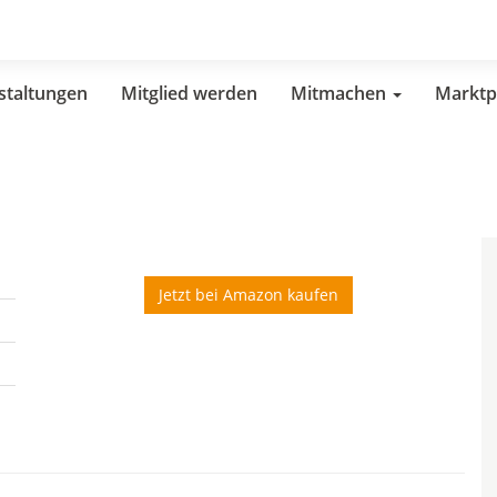
staltungen
Mitglied werden
Mitmachen
Marktp
Jetzt bei Amazon kaufen