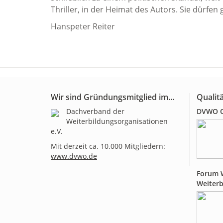
Thriller, in der Heimat des Autors. Sie dürfe
Hanspeter Reiter
Wir sind Gründungsmitglied im…
Qualitä
Dachverband der
DVWO Qu
Weiterbildungsorganisationen
e.V.
Mit derzeit ca. 10.000 Mitgliedern:
www.dvwo.de
Forum W
Weiterb