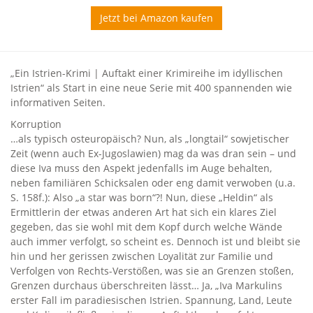
Jetzt bei Amazon kaufen
„Ein Istrien-Krimi | Auftakt einer Krimireihe im idyllischen
Istrien“ als Start in eine neue Serie mit 400 spannenden wie
informativen Seiten.
Korruption
…als typisch osteuropäisch? Nun, als „longtail“ sowjetischer
Zeit (wenn auch Ex-Jugoslawien) mag da was dran sein – und
diese Iva muss den Aspekt jedenfalls im Auge behalten,
neben familiären Schicksalen oder eng damit verwoben (u.a.
S. 158f.): Also „a star was born“?! Nun, diese „Heldin“ als
Ermittlerin der etwas anderen Art hat sich ein klares Ziel
gegeben, das sie wohl mit dem Kopf durch welche Wände
auch immer verfolgt, so scheint es. Dennoch ist und bleibt sie
hin und her gerissen zwischen Loyalität zur Familie und
Verfolgen von Rechts-Verstößen, was sie an Grenzen stoßen,
Grenzen durchaus überschreiten lässt… Ja, „Iva Markulins
erster Fall im paradiesischen Istrien. Spannung, Land, Leute