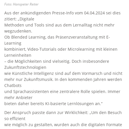
Foto: Hanspeter Reiter
Aus der ankündigenden Presse-Info vom 04.04.2024 sei dies
zitiert: „Digitale
Methoden und Tools sind aus dem Lernalltag nicht mehr
wegzudenken.
Ob Blended Learning, das Präsenzveranstaltung mit E-
Learning
kombiniert, Video-Tutorials oder Microlearning mit kleinen
Lerneinheiten
– die Möglichkeiten sind vielseitig. Doch insbesondere
Zukunftstechnologien
wie Künstliche Intelligenz sind auf dem Vormarsch und nicht
mehr nur Zukunftsmusik. In den kommenden Jahren werden
Chatbots
und Sprachassistenten eine zentralere Rolle spielen. Immer
mehr Anbieter
bieten daher bereits KI-basierte Lernlösungen an.“
Der Anspruch passte dann zur Wirklichkeit: „Um den Besuch
so effizient
wie möglich zu gestalten, wurden auch die digitalen Formate