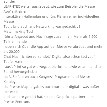
auf der
LEARNTEC weiter ausgebaut, wie zum Beispiel die Messe-
App“ mit einem
interaktiven Hallenplan und fürs Planen einer individuellen
Messe-
Tour. Und auch ans Networking war gedacht: „Ein
Matchmaking-Tool
führte Angebot und Nachfrage zusammen. Mehr als 1.200
Teilnehmende
haben sich über die App auf der Messe verabredet und mehr
als 20.000
Chat-Nachrichten versendet.“ Digital also schon fast „auf
Teufel komm
raus“, Print so gut wie weg, papierlos halt, wie es an manchem
Stand hervorgehoben
hieß. So fehlten auch Kongress-Programm und Messe-
Katalog,
die Presse-Mappe gab es auch nurmehr digital – was außer
mir wohl
auch andere gestört hat, so eine Gesprächspartnerin im
Presse-Zentrum.