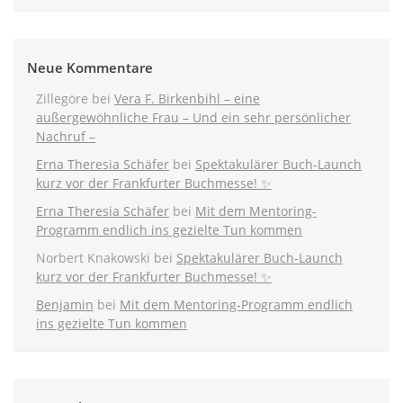
Neue Kommentare
Zillegöre
bei
Vera F. Birkenbihl – eine
außergewöhnliche Frau – Und ein sehr persönlicher
Nachruf –
Erna Theresia Schäfer
bei
Spektakulärer Buch-Launch
kurz vor der Frankfurter Buchmesse! ✨
Erna Theresia Schäfer
bei
Mit dem Mentoring-
Programm endlich ins gezielte Tun kommen
Norbert Knakowski
bei
Spektakulärer Buch-Launch
kurz vor der Frankfurter Buchmesse! ✨
Benjamin
bei
Mit dem Mentoring-Programm endlich
ins gezielte Tun kommen