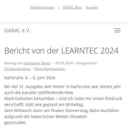
Skip
Mitgliederlogin
|
GABAL Blog
Kontakt
to
main
content
GABAL e.V.
Toggl
navig
Bericht von der LEARNTEC 2024
Beitrag von
Hanspeter Reiter
30.09.2024
Kategorie(n):
Veranstaltungen
Keine Kommentare
Karlsruhe, 4. – 6. Juni 2024
Bei der 31. Ausgabe, wie immer in Karlsruhe, war dieses Jahr
auch die parallel stattfindende New
Work Evolution besuchbar – und ich habe mir einen Eindruck
verschafft, statt wie geplant am Mitteltag,
dem Mittwoch dann am finalen Donnerstag, Bahn-Ausfällen
aufgrund der bayerischen Wetter-Situation
geschuldet.