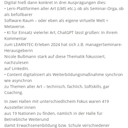
Digital hieß dann konkret in drei Ausprägungen dies:
• Lern-Plattformen aller Art (LMS etc.), ob als Seminar-Orga, ob
als befüllbarer
Software-Raum – oder eben als eigene virtuelle Welt =
Metaverse.
• KI für Einsatz vielerlei Art, ChatGPT lässt grüßen: In ihrem
Kommentar
zum LEARNTEC-Erleben 2024 hat sich z.B. managerSeminare-
Herausgeberin
Nicole Bußmann stark auf diese Thematik fokussiert,
nachzulesen
auf LinkedIn.
• Content digitalisiert als Weiterbildungsmaßnahme synchron
wie asynchron
zu Themen aller Art – technisch, fachlich, Softskills, gar
Coaching.
In zwei Hallen mit unterschiedlichem Fokus waren 419
Aussteller:innen
aus 19 Nationen zu finden, nämlich in der Halle für
Betriebliche Weiterund
damit Erwachsenenbildung bzw. Schule verschiedener