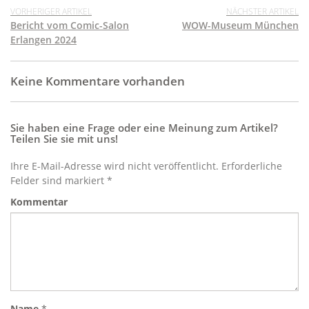
VORHERIGER ARTIKEL
NÄCHSTER ARTIKEL
Bericht vom Comic-Salon
WOW-Museum München
Erlangen 2024
Keine Kommentare vorhanden
Sie haben eine Frage oder eine Meinung zum Artikel?
Teilen Sie sie mit uns!
Ihre E-Mail-Adresse wird nicht veröffentlicht. Erforderliche
Felder sind markiert *
Kommentar
Name
*