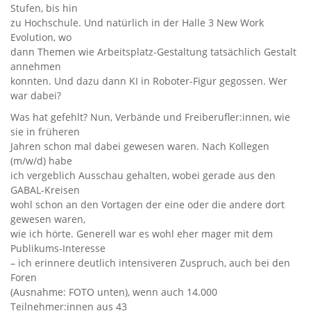
Stufen, bis hin
zu Hochschule. Und natürlich in der Halle 3 New Work
Evolution, wo
dann Themen wie Arbeitsplatz-Gestaltung tatsächlich Gestalt
annehmen
konnten. Und dazu dann KI in Roboter-Figur gegossen. Wer
war dabei?
Was hat gefehlt? Nun, Verbände und Freiberufler:innen, wie
sie in früheren
Jahren schon mal dabei gewesen waren. Nach Kollegen
(m/w/d) habe
ich vergeblich Ausschau gehalten, wobei gerade aus den
GABAL-Kreisen
wohl schon an den Vortagen der eine oder die andere dort
gewesen waren,
wie ich hörte. Generell war es wohl eher mager mit dem
Publikums-Interesse
– ich erinnere deutlich intensiveren Zuspruch, auch bei den
Foren
(Ausnahme: FOTO unten), wenn auch 14.000
Teilnehmer:innen aus 43