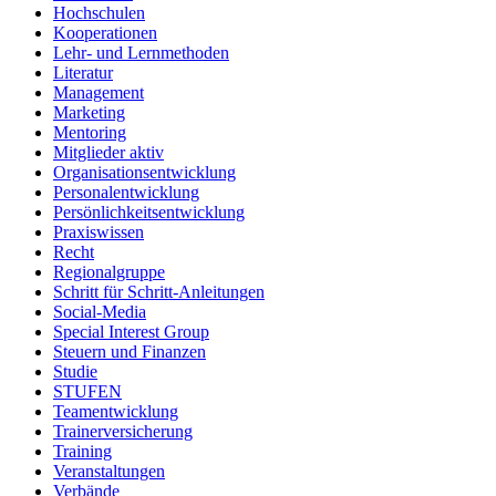
Hochschulen
Kooperationen
Lehr- und Lernmethoden
Literatur
Management
Marketing
Mentoring
Mitglieder aktiv
Organisationsentwicklung
Personalentwicklung
Persönlichkeitsentwicklung
Praxiswissen
Recht
Regionalgruppe
Schritt für Schritt-Anleitungen
Social-Media
Special Interest Group
Steuern und Finanzen
Studie
STUFEN
Teamentwicklung
Trainerversicherung
Training
Veranstaltungen
Verbände