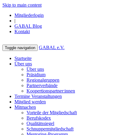
Skip to main content
Mitgliederlogin
|
GABAL Blog
Kontakt
GABAL e.V.
Toggle navigation
Startseite
Über uns
Über uns
Präsidium
Regionalgruppen
Partnerverbände
Koopertionspartner:innen
Termine Veranstaltungen
Mitglied werden
Mitmachen
Vorteile der Mitgliedschaft
Berufskodex
Qualitätssiegel
Schnuppermitgliedschaft
Mentoring-Programm