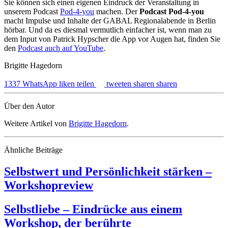
Sie können sich einen eigenen Eindruck der Veranstaltung in
unserem Podcast
Pod-4-you
machen. Der
Podcast Pod-4-you
macht Impulse und Inhalte der GABAL Regionalabende in Berlin
hörbar. Und da es diesmal vermutlich einfacher ist, wenn man zu
dem Input von Patrick Hypscher die App vor Augen hat, finden Sie
den
Podcast auch auf YouTube
.
Brigitte Hagedorn
1337
WhatsApp
liken
teilen
tweeten
sharen
sharen
Über den Autor
Weitere Artikel von
Brigitte Hagedorn
.
Ähnliche Beiträge
Selbstwert und Persönlichkeit stärken –
Workshopreview
Selbstliebe – Eindrücke aus einem
Workshop, der berührte