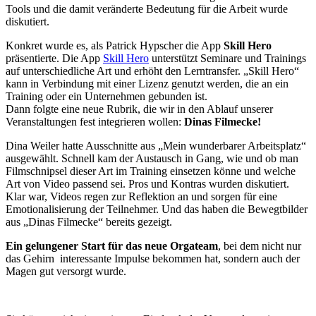
Tools und die damit veränderte Bedeutung für die Arbeit wurde
diskutiert.
Konkret wurde es, als Patrick Hypscher die App
Skill Hero
präsentierte. Die App
Skill Hero
unterstützt Seminare und Trainings
auf unterschiedliche Art und erhöht den Lerntransfer. „Skill Hero“
kann in Verbindung mit einer Lizenz genutzt werden, die an ein
Training oder ein Unternehmen gebunden ist.
Dann folgte eine neue Rubrik, die wir in den Ablauf unserer
Veranstaltungen fest integrieren wollen:
Dinas Filmecke!
Dina Weiler hatte Ausschnitte aus „Mein wunderbarer Arbeitsplatz“
ausgewählt. Schnell kam der Austausch in Gang, wie und ob man
Filmschnipsel dieser Art im Training einsetzen könne und welche
Art von Video passend sei. Pros und Kontras wurden diskutiert.
Klar war, Videos regen zur Reflektion an und sorgen für eine
Emotionalisierung der Teilnehmer. Und das haben die Bewegtbilder
aus „Dinas Filmecke“ bereits gezeigt.
Ein gelungener Start für das neue Orgateam
, bei dem nicht nur
das Gehirn interessante Impulse bekommen hat, sondern auch der
Magen gut versorgt wurde.