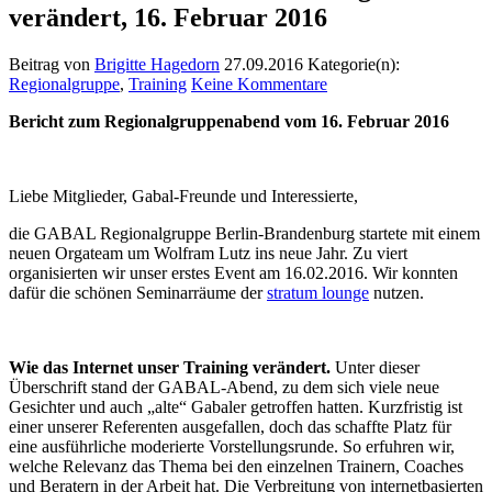
verändert, 16. Februar 2016
Beitrag von
Brigitte Hagedorn
27.09.2016
Kategorie(n):
Regionalgruppe
,
Training
Keine Kommentare
Bericht zum Regionalgruppenabend vom 16. Februar 2016
Liebe Mitglieder, Gabal-Freunde und Interessierte,
die GABAL Regionalgruppe Berlin-Brandenburg startete mit einem
neuen Orgateam um Wolfram Lutz ins neue Jahr. Zu viert
organisierten wir unser erstes Event am 16.02.2016. Wir konnten
dafür die schönen Seminarräume der
stratum lounge
nutzen.
Wie das Internet unser Training verändert.
Unter dieser
Überschrift stand der GABAL-Abend, zu dem sich viele neue
Gesichter und auch „alte“ Gabaler getroffen hatten. Kurzfristig ist
einer unserer Referenten ausgefallen, doch das schaffte Platz für
eine ausführliche moderierte Vorstellungsrunde. So erfuhren wir,
welche Relevanz das Thema bei den einzelnen Trainern, Coaches
und Beratern in der Arbeit hat. Die Verbreitung von internetbasierten