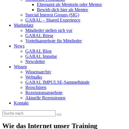
Ehrenamt als Mentorin oder Mentor
Bewirb dich hier als Mentee
Special Interest Groups (SIG)
GABAL – Shared Experience
Marktplatz
Mitglieder stellen sich vor
GABAL Börse
Vorteilsangebote für Mitglieder
News
GABAL Blog
GABAL Impulse
Newsletter
Wissen
Wissensarchiv
Webtalks
GABAL IMPULSE-Sammelbände
Broschüren
Rezensionsangebote
Aktuelle Rezensionen
Kontakt
Wie das Internet unser Training