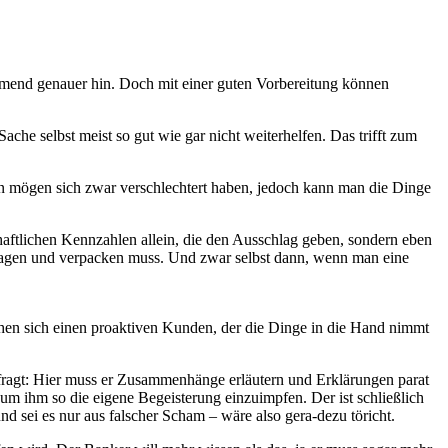
mend genauer hin. Doch mit einer guten Vorbereitung können
che selbst meist so gut wie gar nicht weiterhelfen. Das trifft zum
n mögen sich zwar verschlechtert haben, jedoch kann man die Dinge
haftlichen Kennzahlen allein, die den Ausschlag geben, sondern eben
ortragen und verpacken muss. Und zwar selbst dann, wenn man eine
hen sich einen proaktiven Kunden, der die Dinge in die Hand nimmt
fragt: Hier muss er Zusammenhänge erläutern und Erklärungen parat
um ihm so die eigene Begeisterung einzuimpfen. Der ist schließlich
nd sei es nur aus falscher Scham – wäre also gera-dezu töricht.