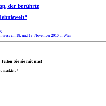
op, der berührte
lebniswelt“
ng
ngress am 18. und 19. November 2010 in Wien
eilen Sie sie mit uns!
nd markiert *