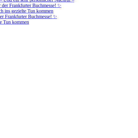
r der Frankfurter Buchmesse! ✨
h ins gezielte Tun kommen
er Frankfurter Buchmesse! ✨
lte Tun kommen