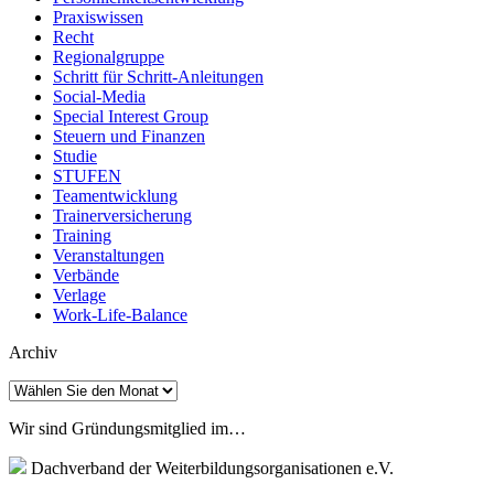
Praxiswissen
Recht
Regionalgruppe
Schritt für Schritt-Anleitungen
Social-Media
Special Interest Group
Steuern und Finanzen
Studie
STUFEN
Teamentwicklung
Trainerversicherung
Training
Veranstaltungen
Verbände
Verlage
Work-Life-Balance
Archiv
Archiv
Wir sind Gründungsmitglied im…
Dachverband der Weiterbildungsorganisationen e.V.