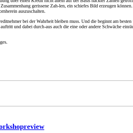
idung über einen Kredit nicht allein auf der Basis nackter Zahlen getro
em Zusammenhang gerissene Zah-len, ein schiefes Bild erzeugen können. 
vornherein auszuschalten.
reditnehmer bei der Wahrheit bleiben muss. Und die beginnt am besten m
 auftritt und dabei durch-aus auch die eine oder andere Schwäche einr
ages.
Workshopreview