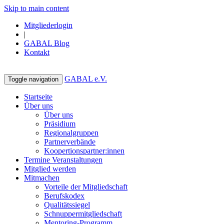
Skip to main content
Mitgliederlogin
|
GABAL Blog
Kontakt
GABAL e.V.
Toggle navigation
Startseite
Über uns
Über uns
Präsidium
Regionalgruppen
Partnerverbände
Koopertionspartner:innen
Termine Veranstaltungen
Mitglied werden
Mitmachen
Vorteile der Mitgliedschaft
Berufskodex
Qualitätssiegel
Schnuppermitgliedschaft
Mentoring-Programm