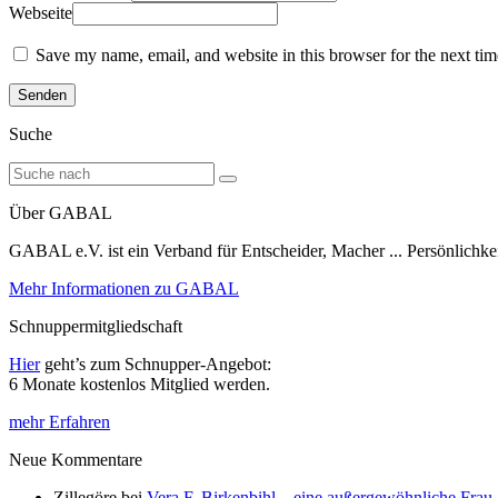
Webseite
Save my name, email, and website in this browser for the next ti
Suche
Über GABAL
GABAL e.V. ist ein Verband für Entscheider, Macher ... Persönlichke
Mehr Informationen zu GABAL
Schnuppermitgliedschaft
Hier
geht’s zum Schnupper-Angebot:
6 Monate kostenlos Mitglied werden.
mehr Erfahren
Neue Kommentare
Zillegöre
bei
Vera F. Birkenbihl – eine außergewöhnliche Frau 