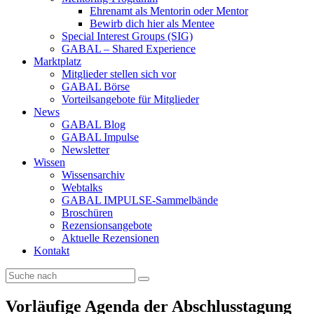
Ehrenamt als Mentorin oder Mentor
Bewirb dich hier als Mentee
Special Interest Groups (SIG)
GABAL – Shared Experience
Marktplatz
Mitglieder stellen sich vor
GABAL Börse
Vorteilsangebote für Mitglieder
News
GABAL Blog
GABAL Impulse
Newsletter
Wissen
Wissensarchiv
Webtalks
GABAL IMPULSE-Sammelbände
Broschüren
Rezensionsangebote
Aktuelle Rezensionen
Kontakt
Vorläufige Agenda der Abschlusstagung