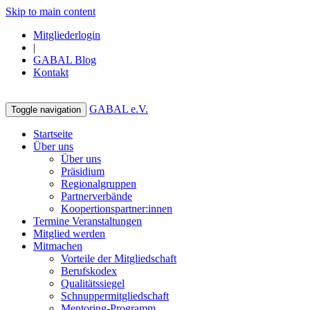
Skip to main content
Mitgliederlogin
|
GABAL Blog
Kontakt
GABAL e.V.
Toggle navigation
Startseite
Über uns
Über uns
Präsidium
Regionalgruppen
Partnerverbände
Koopertionspartner:innen
Termine Veranstaltungen
Mitglied werden
Mitmachen
Vorteile der Mitgliedschaft
Berufskodex
Qualitätssiegel
Schnuppermitgliedschaft
Mentoring-Programm