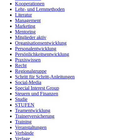
Kooperationen
Lehr- und Lernmethoden
Literatur
Management
Marketing
Mentoring
Mitglieder aktiv
Organisationsentwicklung
Personalentwicklung
Persönlichkeitsentwicklung
Praxiswissen
Recht
Regionalgruppe
Schritt für Schritt-Anleitungen
Social-Media
Special Interest Group
Steuern und Finanzen
Studie
STUFEN
Teamentwicklung
Trainerversicherung
Training
Veranstaltungen
Verbände
Verlage