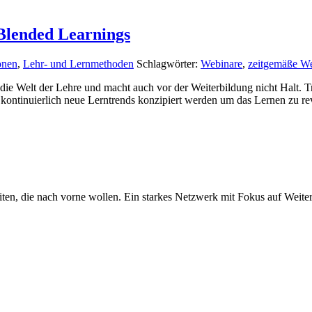
 Blended Learnings
onen
,
Lehr- und Lernmethoden
Schlagwörter:
Webinare
,
zeitgemäße We
in die Welt der Lehre und macht auch vor der Weiterbildung nicht Halt.
 kontinuierlich neue Lerntrends konzipiert werden um das Lernen zu re
iten, die nach vorne wollen. Ein starkes Netzwerk mit Fokus auf Weite