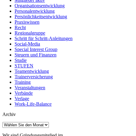
Mitglieder aktiv
Organisationsentwicklung
Personalentwicklung
Persönlichkeitsentwicklung
Praxiswissen
Recht
Regionalgruppe
Schritt für Schritt-Anleitungen
Social-Media
Special Interest Group
Steuern und Finanzen
Studie
STUFEN
Teamentwicklung
Trainerversicherung
Training
Veranstaltungen
Verbände
Verlage
Work-Life-Balance
Archiv
Archiv
Wir sind Gründungsmitglied im…