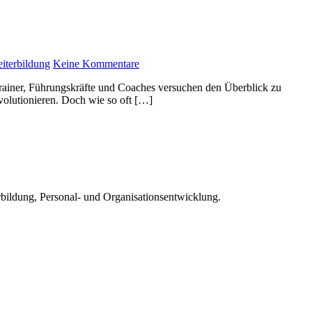
iterbildung
Keine Kommentare
 Trainer, Führungskräfte und Coaches versuchen den Überblick zu
volutionieren. Doch wie so oft […]
rbildung, Personal- und Organisationsentwicklung.