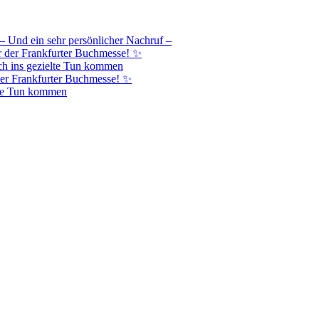
– Und ein sehr persönlicher Nachruf –
r der Frankfurter Buchmesse! ✨
h ins gezielte Tun kommen
er Frankfurter Buchmesse! ✨
lte Tun kommen