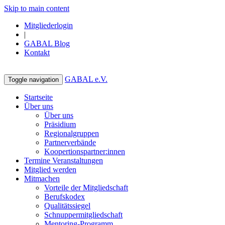
Skip to main content
Mitgliederlogin
|
GABAL Blog
Kontakt
GABAL e.V.
Toggle navigation
Startseite
Über uns
Über uns
Präsidium
Regionalgruppen
Partnerverbände
Koopertionspartner:innen
Termine Veranstaltungen
Mitglied werden
Mitmachen
Vorteile der Mitgliedschaft
Berufskodex
Qualitätssiegel
Schnuppermitgliedschaft
Mentoring-Programm