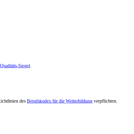
alitäts-Siegel
.
Richtlinien des
Berufskodex für die Weiterbildung
verpflichten.