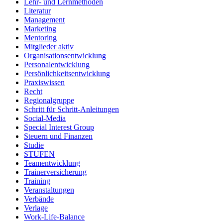
Lehr- und Lernmethoden
Literatur
Management
Marketing
Mentoring
Mitglieder aktiv
Organisationsentwicklung
Personalentwicklung
Persönlichkeitsentwicklung
Praxiswissen
Recht
Regionalgruppe
Schritt für Schritt-Anleitungen
Social-Media
Special Interest Group
Steuern und Finanzen
Studie
STUFEN
Teamentwicklung
Trainerversicherung
Training
Veranstaltungen
Verbände
Verlage
Work-Life-Balance