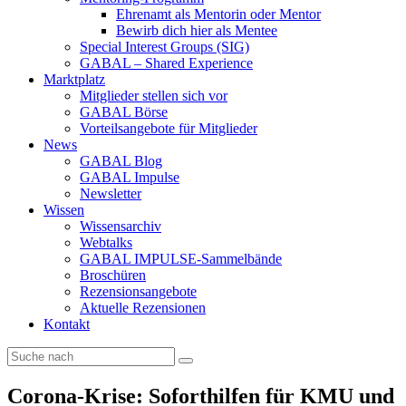
Ehrenamt als Mentorin oder Mentor
Bewirb dich hier als Mentee
Special Interest Groups (SIG)
GABAL – Shared Experience
Marktplatz
Mitglieder stellen sich vor
GABAL Börse
Vorteilsangebote für Mitglieder
News
GABAL Blog
GABAL Impulse
Newsletter
Wissen
Wissensarchiv
Webtalks
GABAL IMPULSE-Sammelbände
Broschüren
Rezensionsangebote
Aktuelle Rezensionen
Kontakt
Corona-Krise: Soforthilfen für KMU und