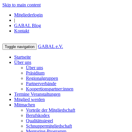
Skip to main content
Mitgliederlogin
|
GABAL Blog
Kontakt
GABAL e.V.
Toggle navigation
Startseite
Über uns
Über uns
Präsidium
Regionalgruppen
Partnerverbände
Koopertionspartner:innen
Termine Veranstaltungen
Mitglied werden
Mitmachen
Vorteile der Mitgliedschaft
Berufskodex
Qualitätssiegel
Schnuppermitgliedschaft
Mentoring-Programm