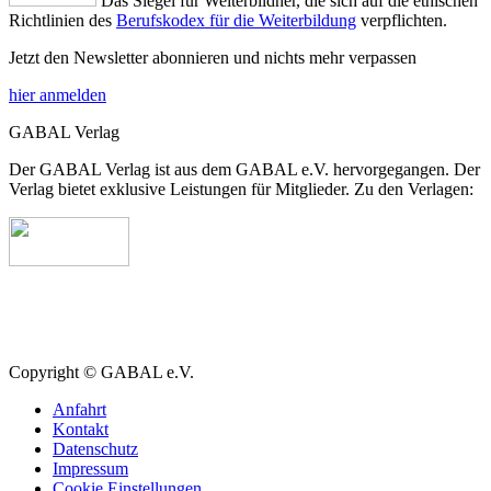
Das Siegel für Weiterbildner, die sich auf die ethischen
Richtlinien des
Berufskodex für die Weiterbildung
verpflichten.
Jetzt den Newsletter abonnieren und nichts mehr verpassen
hier anmelden
GABAL Verlag
Der GABAL Verlag ist aus dem GABAL e.V. hervorgegangen. Der
Verlag bietet exklusive Leistungen für Mitglieder. Zu den Verlagen:
Copyright © GABAL e.V.
Anfahrt
Kontakt
Datenschutz
Impressum
Cookie Einstellungen