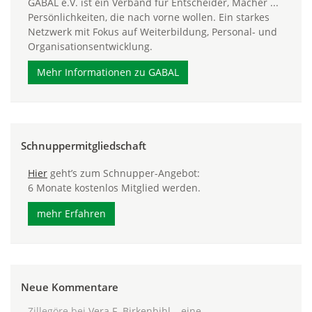
GABAL e.V. ist ein Verband für Entscheider, Macher ...
Persönlichkeiten, die nach vorne wollen. Ein starkes
Netzwerk mit Fokus auf Weiterbildung, Personal- und
Organisationsentwicklung.
Mehr Informationen zu GABAL
Schnuppermitgliedschaft
Hier
geht’s zum Schnupper-Angebot:
6 Monate kostenlos Mitglied werden.
mehr Erfahren
Neue Kommentare
Zillegöre
bei
Vera F. Birkenbihl – eine