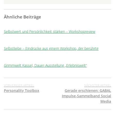
Ähnliche Beiträge
Selbstwert und Persönlichkeit stärken – Workshopreview
Selbstliebe – Eindrücke aus einem Workshop, der berührte
Grimmwelt Kassel, Dauer-Ausstellung „Erlebniswelt“
VORHERIGER ARTIKEL
NÄCHSTER ARTIKEL
Personality Toolbox
Gerade erschienen: GABAL
Impulse-Sammelband Social
Media