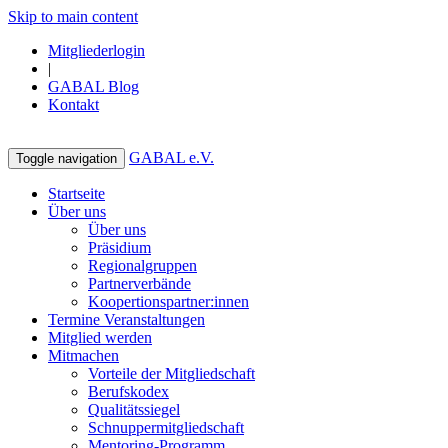
Skip to main content
Mitgliederlogin
|
GABAL Blog
Kontakt
GABAL e.V.
Toggle navigation
Startseite
Über uns
Über uns
Präsidium
Regionalgruppen
Partnerverbände
Koopertionspartner:innen
Termine Veranstaltungen
Mitglied werden
Mitmachen
Vorteile der Mitgliedschaft
Berufskodex
Qualitätssiegel
Schnuppermitgliedschaft
Mentoring-Programm