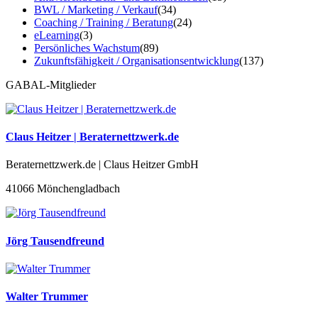
BWL / Marketing / Verkauf
(34)
Coaching / Training / Beratung
(24)
eLearning
(3)
Persönliches Wachstum
(89)
Zukunftsfähigkeit / Organisationsentwicklung
(137)
GABAL-Mitglieder
Claus Heitzer | Beraternettzwerk.de
Beraternettzwerk.de | Claus Heitzer GmbH
41066 Mönchengladbach
Jörg Tausendfreund
Walter Trummer