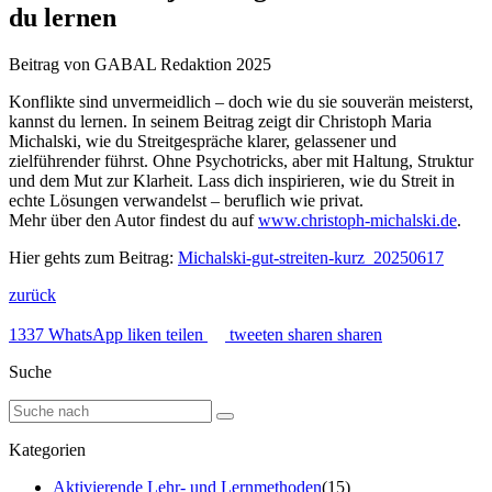
du lernen
Beitrag von GABAL Redaktion
2025
Konflikte sind unvermeidlich – doch wie du sie souverän meisterst,
kannst du lernen. In seinem Beitrag zeigt dir Christoph Maria
Michalski, wie du Streitgespräche klarer, gelassener und
zielführender führst. Ohne Psychotricks, aber mit Haltung, Struktur
und dem Mut zur Klarheit. Lass dich inspirieren, wie du Streit in
echte Lösungen verwandelst – beruflich wie privat.
Mehr über den Autor findest du auf
www.christoph-michalski.de
.
Hier gehts zum Beitrag:
Michalski-gut-streiten-kurz_20250617
zurück
1337
WhatsApp
liken
teilen
tweeten
sharen
sharen
Suche
Kategorien
Aktivierende Lehr- und Lernmethoden
(15)