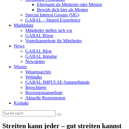
Ehrenamt als Mentorin oder Mentor
Bewirb dich hier als Mentee
Special Interest Groups (SIG)
GABAL – Shared Experience
Marktplatz
Mitglieder stellen sich vor
GABAL Börse
Vorteilsangebote für Mitglieder
News
GABAL Blog
GABAL Impulse
Newsletter
Wissen
Wissensarchiv
Webtalks
GABAL IMPULSE-Sammelbände
Broschüren
Rezensionsangebote
Aktuelle Rezensionen
Kontakt
Streiten kann jeder – gut streiten kannst