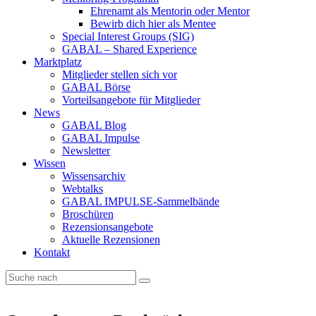
Ehrenamt als Mentorin oder Mentor
Bewirb dich hier als Mentee
Special Interest Groups (SIG)
GABAL – Shared Experience
Marktplatz
Mitglieder stellen sich vor
GABAL Börse
Vorteilsangebote für Mitglieder
News
GABAL Blog
GABAL Impulse
Newsletter
Wissen
Wissensarchiv
Webtalks
GABAL IMPULSE-Sammelbände
Broschüren
Rezensionsangebote
Aktuelle Rezensionen
Kontakt