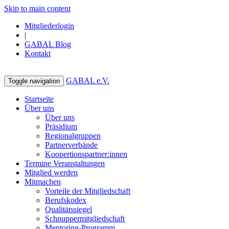
Skip to main content
Mitgliederlogin
|
GABAL Blog
Kontakt
GABAL e.V.
Toggle navigation
Startseite
Über uns
Über uns
Präsidium
Regionalgruppen
Partnerverbände
Koopertionspartner:innen
Termine Veranstaltungen
Mitglied werden
Mitmachen
Vorteile der Mitgliedschaft
Berufskodex
Qualitätssiegel
Schnuppermitgliedschaft
Mentoring-Programm