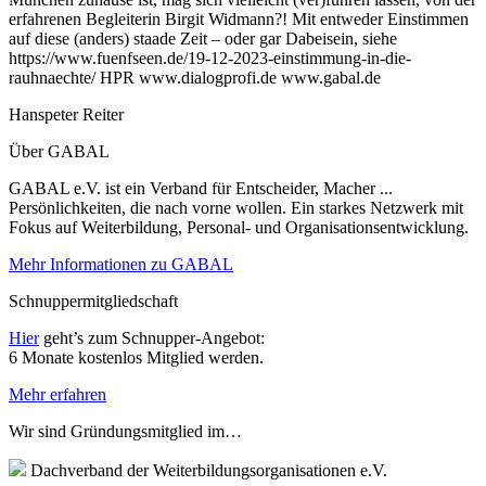
erfahrenen Begleiterin Birgit Widmann?! Mit entweder Einstimmen
auf diese (anders) staade Zeit – oder gar Dabeisein, siehe
https://www.fuenfseen.de/19-12-2023-einstimmung-in-die-
rauhnaechte/ HPR www.dialogprofi.de www.gabal.de
Hanspeter Reiter
Über GABAL
GABAL e.V. ist ein Verband für Entscheider, Macher ...
Persönlichkeiten, die nach vorne wollen. Ein starkes Netzwerk mit
Fokus auf Weiterbildung, Personal- und Organisationsentwicklung.
Mehr Informationen zu GABAL
Schnuppermitgliedschaft
Hier
geht’s zum Schnupper-Angebot:
6 Monate kostenlos Mitglied werden.
Mehr erfahren
Wir sind Gründungsmitglied im…
Dachverband der Weiterbildungsorganisationen e.V.