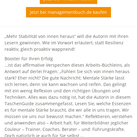
Jetzt bei managementbuch.de kaufen
„Mehr Stabilität von innen heraus“ will die Autorin mit ihren
Lesern gewinnen. Wie im Vorwort erläutert, statt Resilienz
reaktiv, gleich proaktiv wappnend!
Booster für Ihren Erfolg
…ist das affirmative Verspechen dieses Arbeits-Büchleins, als
Antwort auf derlei Fragen: „Fühlen Sie sich von innen heraus
stark? Eher nicht? Die gute Nachricht: Mentale Stärke lässt
sich lernen, denn sie kann wachsen und reifen. Das gelingt
mit ein wenig Reflexion und den richtigen Übungen und
Techniken. Alles was dazu nötig ist, hat die Autorin in diesem
TaschenGuide zusammengefasst. Lesen Sie, welche Essenzen
es für mentale Stärke braucht, die wir alle in uns tragen. Wir
müssen sie uns nur bewusst machen.“ Reflektieren, verstehen
und anwenden also – Arbeit halt, für Weiterbildner jeglicher
Couleur – Trainer, Coaches, Berater – und: Führungskräfte.
Doch natürlich je auch für Sie selbst …