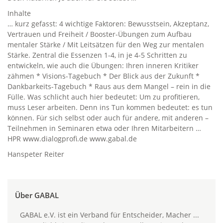
Inhalte
… kurz gefasst: 4 wichtige Faktoren: Bewusstsein, Akzeptanz,
Vertrauen und Freiheit / Booster-Übungen zum Aufbau
mentaler Stärke / Mit Leitsätzen für den Weg zur mentalen
Stärke. Zentral die Essenzen 1-4, in je 4-5 Schritten zu
entwickeln, wie auch die Übungen: Ihren inneren Kritiker
zähmen * Visions-Tagebuch * Der Blick aus der Zukunft *
Dankbarkeits-Tagebuch * Raus aus dem Mangel – rein in die
Fülle. Was schlicht auch hier bedeutet: Um zu profitieren,
muss Leser arbeiten. Denn ins Tun kommen bedeutet: es tun
können. Für sich selbst oder auch für andere, mit anderen –
Teilnehmen in Seminaren etwa oder Ihren Mitarbeitern …
HPR www.dialogprofi.de www.gabal.de
Hanspeter Reiter
Über GABAL
GABAL e.V. ist ein Verband für Entscheider, Macher ...