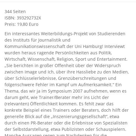
344 Seiten
ISBN: 393292732X
Preis: 19,80 Euro
Ein interessantes Weiterbildungs-Projekt von Studierenden
des Instituts für Journalistik und
Kommunikationswissenschaft der Uni Hamburg! Interviewt
wurden heraus ragende Persönlichkeiten aus Politik,
Wirtschaft, Wissenschaft, Religion, Sport und Entertainment.
„Sie berichten in großer Offenheit über der Widerspruch
zwischen Image und Ich, über ihre Hassliebe zu den Medien,
über Schlüsselerlebnisse, Grenzüberschreitungen und
folgenschwere Fehler im Kampf um Aufmerksamkeit.“ Ein
Thema, das wir ja im Symposium 2007 aufnehmen, wenn es
darum geht, wie Trainer/Berater mehr ins Licht der
(relevanten) Öffentlichkeit kommen. Es fehlt zwar das
konkrete Beispiel eines Trainers oder Beraters, doch hilft der
generelle Blick auf die „Inszenierungsgesellschaft“, etwa
durch einen PR-Berater oder die Erlebnisse von Spezialisten
der Selbstdarstellung, etwa Publizisten oder Schauspielern.
Manche Aussagen regen zum Nachdenken für die