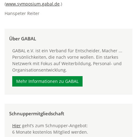
(
www.symposium.gabal.de
.)
Hanspeter Reiter
Über GABAL
GABAL e.V. ist ein Verband für Entscheider, Macher ...
Persönlichkeiten, die nach vorne wollen. Ein starkes
Netzwerk mit Fokus auf Weiterbildung, Personal- und
Organisationsentwicklung.
Mehr Informationen zu GABAL
Schnuppermitgliedschaft
Hier
geht’s zum Schnupper-Angebot:
6 Monate kostenlos Mitglied werden.