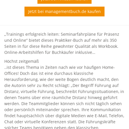
Jetzt bei managementbuch.de kaufen
„Trainings erfolgreich leiten: Seminarfahrpläne für Präsenz
und Online“ bietet dieses Praktiker-Buch auf mehr als 350
Seiten in für diese Reihe gewohnter Qualität als Workbook.
Online-Arbeitshilfen für Buchkäufer inklusive…
Höchst zeitgemäß
..ist dieses Thema in Zeiten nach wie vor häufigen Home-
Offices! Doch das ist eine durchaus klassische
Herausforderung, wie der weite Bogen deutlich macht, den
die Autorin sehr zu Recht schlägt: „Der Begriff Führung auf
Distanz, virtuelle Führung, beschreibt Führungssituationen, in
denen Teams über eine räumliche Distanz hinweg geführt
werden. Die Teammitglieder können sich nicht täglich sehen
oder persönlich miteinander sprechen. Ihre Kommunikation
findet hauptsächlich über digitale Medien wie E-Mail, Telefon,
Chat oder virtuelle Konferenzen statt. Die Führungskräfte
solcher Teams benötigen neben den klassischen