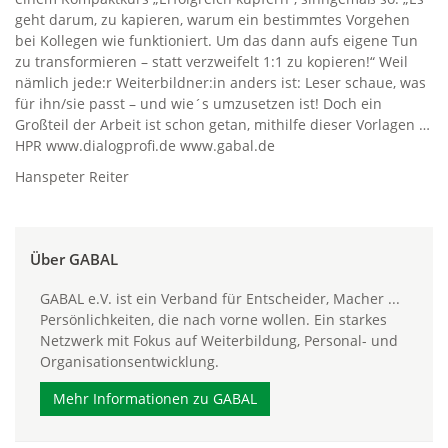
geht darum, zu kapieren, warum ein bestimmtes Vorgehen
bei Kollegen wie funktioniert. Um das dann aufs eigene Tun
zu transformieren – statt verzweifelt 1:1 zu kopieren!“ Weil
nämlich jede:r Weiterbildner:in anders ist: Leser schaue, was
für ihn/sie passt – und wie´s umzusetzen ist! Doch ein
Großteil der Arbeit ist schon getan, mithilfe dieser Vorlagen …
HPR www.dialogprofi.de www.gabal.de
Hanspeter Reiter
Über GABAL
GABAL e.V. ist ein Verband für Entscheider, Macher ...
Persönlichkeiten, die nach vorne wollen. Ein starkes
Netzwerk mit Fokus auf Weiterbildung, Personal- und
Organisationsentwicklung.
Mehr Informationen zu GABAL