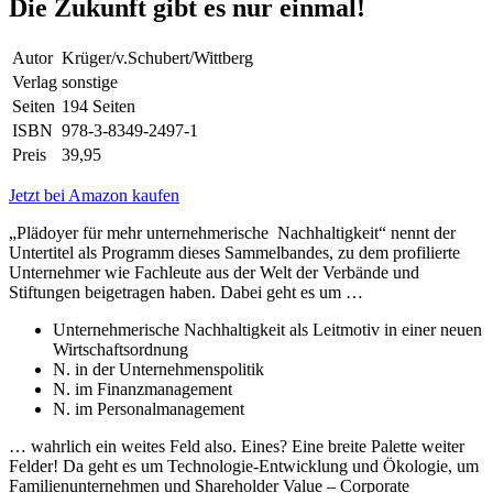
Die Zukunft gibt es nur einmal!
Autor
Krüger/v.Schubert/Wittberg
Verlag
sonstige
Seiten
194 Seiten
ISBN
978-3-8349-2497-1
Preis
39,95
Jetzt bei Amazon kaufen
„Plädoyer für mehr unternehmerische Nachhaltigkeit“ nennt der
Untertitel als Programm dieses Sammelbandes, zu dem profilierte
Unternehmer wie Fachleute aus der Welt der Verbände und
Stiftungen beigetragen haben. Dabei geht es um …
Unternehmerische Nachhaltigkeit als Leitmotiv in einer neuen
Wirtschaftsordnung
N. in der Unternehmenspolitik
N. im Finanzmanagement
N. im Personalmanagement
… wahrlich ein weites Feld also. Eines? Eine breite Palette weiter
Felder! Da geht es um Technologie-Entwicklung und Ökologie, um
Familienunternehmen und Shareholder Value – Corporate