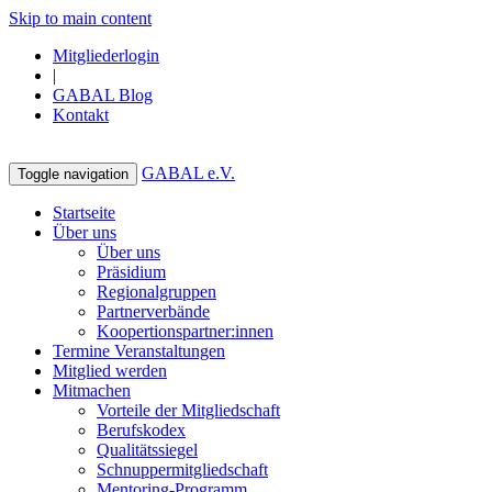
Skip to main content
Mitgliederlogin
|
GABAL Blog
Kontakt
GABAL e.V.
Toggle navigation
Startseite
Über uns
Über uns
Präsidium
Regionalgruppen
Partnerverbände
Koopertionspartner:innen
Termine Veranstaltungen
Mitglied werden
Mitmachen
Vorteile der Mitgliedschaft
Berufskodex
Qualitätssiegel
Schnuppermitgliedschaft
Mentoring-Programm