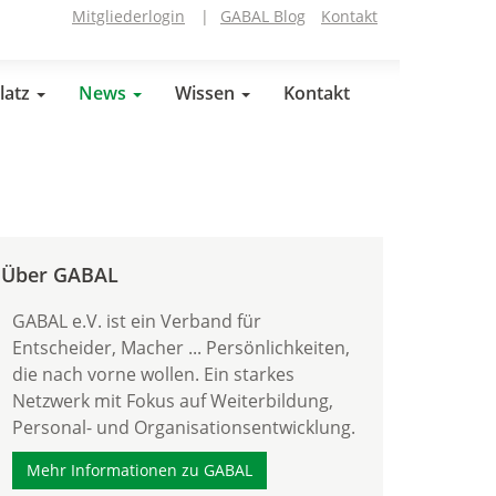
Mitgliederlogin
|
GABAL Blog
Kontakt
latz
News
Wissen
Kontakt
Über GABAL
GABAL e.V. ist ein Verband für
Entscheider, Macher ... Persönlichkeiten,
die nach vorne wollen. Ein starkes
Netzwerk mit Fokus auf Weiterbildung,
Personal- und Organisationsentwicklung.
Mehr Informationen zu GABAL