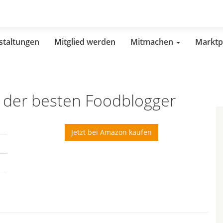
staltungen
Mitglied werden
Mitmachen
Marktp
 der besten Foodblogger
Jetzt bei Amazon kaufen