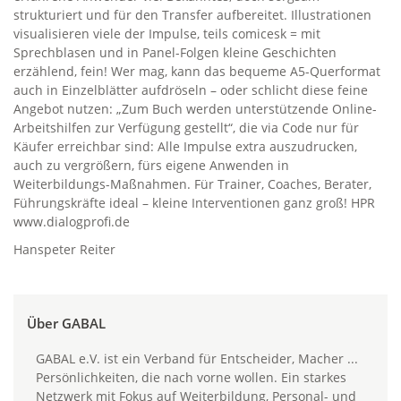
strukturiert und für den Transfer aufbereitet. Illustrationen
visualisieren viele der Impulse, teils comicesk = mit
Sprechblasen und in Panel-Folgen kleine Geschichten
erzählend, fein! Wer mag, kann das bequeme A5-Querformat
auch in Einzelblätter aufdröseln – oder schlicht diese feine
Angebot nutzen: „Zum Buch werden unterstützende Online-
Arbeitshilfen zur Verfügung gestellt“, die via Code nur für
Käufer erreichbar sind: Alle Impulse extra auszudrucken,
auch zu vergrößern, fürs eigene Anwenden in
Weiterbildungs-Maßnahmen. Für Trainer, Coaches, Berater,
Führungskräfte ideal – kleine Interventionen ganz groß! HPR
www.dialogprofi.de
Hanspeter Reiter
Über GABAL
GABAL e.V. ist ein Verband für Entscheider, Macher ...
Persönlichkeiten, die nach vorne wollen. Ein starkes
Netzwerk mit Fokus auf Weiterbildung, Personal- und