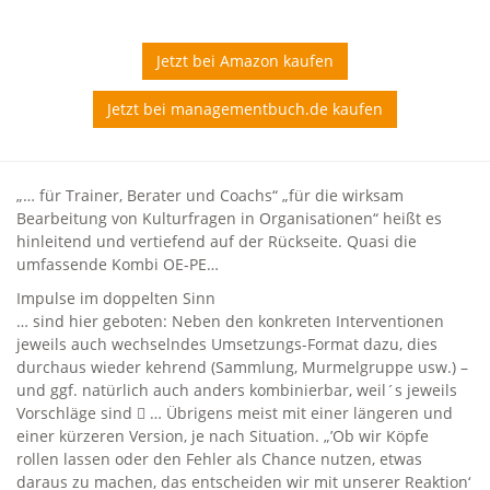
Jetzt bei Amazon kaufen
Jetzt bei managementbuch.de kaufen
„… für Trainer, Berater und Coachs“ „für die wirksam
Bearbeitung von Kulturfragen in Organisationen“ heißt es
hinleitend und vertiefend auf der Rückseite. Quasi die
umfassende Kombi OE-PE…
Impulse im doppelten Sinn
… sind hier geboten: Neben den konkreten Interventionen
jeweils auch wechselndes Umsetzungs-Format dazu, dies
durchaus wieder kehrend (Sammlung, Murmelgruppe usw.) –
und ggf. natürlich auch anders kombinierbar, weil´s jeweils
Vorschläge sind  … Übrigens meist mit einer längeren und
einer kürzeren Version, je nach Situation. „’Ob wir Köpfe
rollen lassen oder den Fehler als Chance nutzen, etwas
daraus zu machen, das entscheiden wir mit unserer Reaktion‘