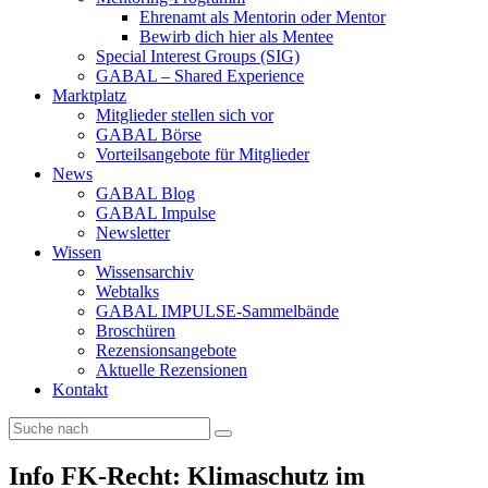
Ehrenamt als Mentorin oder Mentor
Bewirb dich hier als Mentee
Special Interest Groups (SIG)
GABAL – Shared Experience
Marktplatz
Mitglieder stellen sich vor
GABAL Börse
Vorteilsangebote für Mitglieder
News
GABAL Blog
GABAL Impulse
Newsletter
Wissen
Wissensarchiv
Webtalks
GABAL IMPULSE-Sammelbände
Broschüren
Rezensionsangebote
Aktuelle Rezensionen
Kontakt
Info FK-Recht: Klimaschutz im