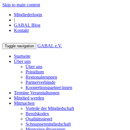
Skip to main content
Mitgliederlogin
|
GABAL Blog
Kontakt
GABAL e.V.
Toggle navigation
Startseite
Über uns
Über uns
Präsidium
Regionalgruppen
Partnerverbände
Koopertionspartner:innen
Termine Veranstaltungen
Mitglied werden
Mitmachen
Vorteile der Mitgliedschaft
Berufskodex
Qualitätssiegel
Schnuppermitgliedschaft
Mentoring-Programm