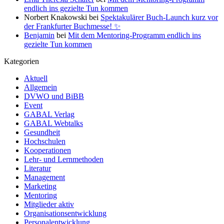
endlich ins gezielte Tun kommen
Norbert Knakowski
bei
Spektakulärer Buch-Launch kurz vor
der Frankfurter Buchmesse! ✨
Benjamin
bei
Mit dem Mentoring-Programm endlich ins
gezielte Tun kommen
Kategorien
Aktuell
Allgemein
DVWO und BiBB
Event
GABAL Verlag
GABAL Webtalks
Gesundheit
Hochschulen
Kooperationen
Lehr- und Lernmethoden
Literatur
Management
Marketing
Mentoring
Mitglieder aktiv
Organisationsentwicklung
Personalentwicklung