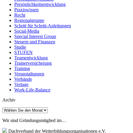
Persönlichkeitsentwicklung
Praxiswissen
Recht
Regionalgruppe
Schritt für Schritt-Anleitungen
Social-Media
Special Interest Group
Steuern und Finanzen
Studie
STUFEN
Teamentwicklung
Trainerversicherung
Training
Veranstaltungen
Verbände
Verlage
Work-Life-Balance
Archiv
Archiv
Wir sind Gründungsmitglied im…
Dachverband der Weiterbildungsorganisationen e.V.