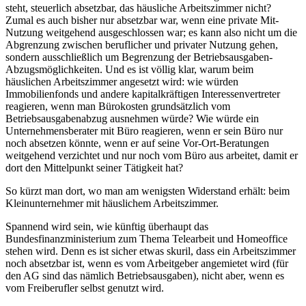
steht, steuerlich absetzbar, das häusliche Arbeitszimmer nicht?
Zumal es auch bisher nur absetzbar war, wenn eine private Mit-
Nutzung weitgehend ausgeschlossen war; es kann also nicht um die
Abgrenzung zwischen beruflicher und privater Nutzung gehen,
sondern ausschließlich um Begrenzung der Betriebsausgaben-
Abzugsmöglichkeiten. Und es ist völlig klar, warum beim
häuslichen Arbeitszimmer angesetzt wird: wie würden
Immobilienfonds und andere kapitalkräftigen Interessenvertreter
reagieren, wenn man Bürokosten grundsätzlich vom
Betriebsausgabenabzug ausnehmen würde? Wie würde ein
Unternehmensberater mit Büro reagieren, wenn er sein Büro nur
noch absetzen könnte, wenn er auf seine Vor-Ort-Beratungen
weitgehend verzichtet und nur noch vom Büro aus arbeitet, damit er
dort den Mittelpunkt seiner Tätigkeit hat?
So kürzt man dort, wo man am wenigsten Widerstand erhält: beim
Kleinunternehmer mit häuslichem Arbeitszimmer.
Spannend wird sein, wie künftig überhaupt das
Bundesfinanzministerium zum Thema Telearbeit und Homeoffice
stehen wird. Denn es ist sicher etwas skuril, dass ein Arbeitszimmer
noch absetzbar ist, wenn es vom Arbeitgeber angemietet wird (für
den AG sind das nämlich Betriebsausgaben), nicht aber, wenn es
vom Freiberufler selbst genutzt wird.