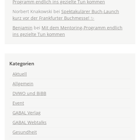
Programm endlich ins gezielte Tun kommen
Norbert Knakowski
bei
Spektakulärer Buch-Launch
kurz vor der Frankfurter Buchmesse! ✨
Benjamin
bei
Mit dem Mentoring-Programm endlich
ins gezielte Tun kommen
Kategorien
Aktuell
Allgemein
DVWO und BiBB
Event
GABAL Verlag
GABAL Webtalks
Gesundheit