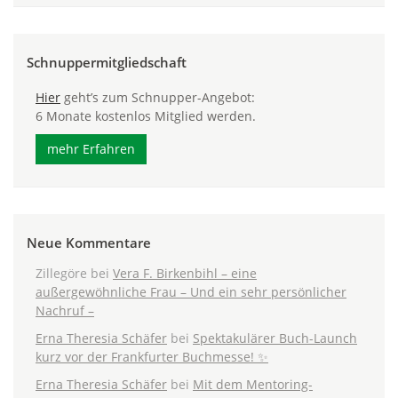
Schnuppermitgliedschaft
Hier
geht’s zum Schnupper-Angebot:
6 Monate kostenlos Mitglied werden.
mehr Erfahren
Neue Kommentare
Zillegöre
bei
Vera F. Birkenbihl – eine
außergewöhnliche Frau – Und ein sehr persönlicher
Nachruf –
Erna Theresia Schäfer
bei
Spektakulärer Buch-Launch
kurz vor der Frankfurter Buchmesse! ✨
Erna Theresia Schäfer
bei
Mit dem Mentoring-