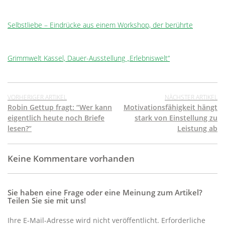
Selbstliebe – Eindrücke aus einem Workshop, der berührte
Grimmwelt Kassel, Dauer-Ausstellung „Erlebniswelt“
VORHERIGER ARTIKEL
NÄCHSTER ARTIKEL
Robin Gettup fragt: “Wer kann
Motivationsfähigkeit hängt
eigentlich heute noch Briefe
stark von Einstellung zu
lesen?“
Leistung ab
Keine Kommentare vorhanden
Sie haben eine Frage oder eine Meinung zum Artikel?
Teilen Sie sie mit uns!
Ihre E-Mail-Adresse wird nicht veröffentlicht. Erforderliche