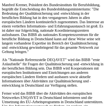
Manfred Kremer, Präsident des Bundesinstituts für Berufsbildung,
begrüßt die Entscheidung des Bundesbildungsministeriums: "Die
Bedeutung der Qualitätssicherung und -entwicklung in der
beruflichen Bildung hat in den vergangenen Jahren in allen
europäischen Ländern kontinuierlich zugenommen. Das Interesse an
einem vertieften Informations- und Erfahrungsaustausch ist groß. Es
ist daher nur folgerichtig, nationale Koordinierungszentren
aufzubauen. Das BIBB als nationales Kompetenzzentrum für die
berufliche Bildung in Deutschland kann auf diese Weise seine seit
langem vorhandene Expertise im Bereich der Qualitätssicherung
und -entwicklung gewinnbringend für das gesamte Netzwerk zur
Geltung bringen."
Als "Nationale Referenzstelle DEQAVET" wird das BIBB "erste
Anlaufstelle" für Fragen der Qualitätssicherung und -entwicklung in
der beruflichen Bildung sein. Das BIBB wird Kooperationen mit
europäischen Institutionen und Einrichtungen aus anderen
europäischen Ländern fördern und ausbauen sowie aktuelle
Informationen über Aktivitäten zur Qualitätssicherung und -
entwicklung in Deutschland zur Verfügung stellen.
Ferner wird das BIBB über die Aktivitäten des europäischen
Netzwerkes ENQAVET in Deutschland informieren und die
Umsetzung des EU-Arbeitsprogramms in Deutschland unterstützen.