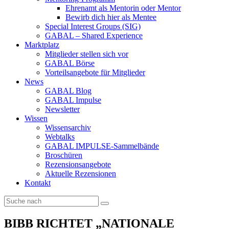
Ehrenamt als Mentorin oder Mentor
Bewirb dich hier als Mentee
Special Interest Groups (SIG)
GABAL – Shared Experience
Marktplatz
Mitglieder stellen sich vor
GABAL Börse
Vorteilsangebote für Mitglieder
News
GABAL Blog
GABAL Impulse
Newsletter
Wissen
Wissensarchiv
Webtalks
GABAL IMPULSE-Sammelbände
Broschüren
Rezensionsangebote
Aktuelle Rezensionen
Kontakt
BIBB RICHTET „NATIONALE