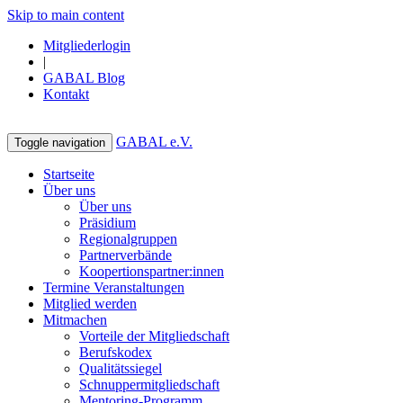
Skip to main content
Mitgliederlogin
|
GABAL Blog
Kontakt
GABAL e.V.
Toggle navigation
Startseite
Über uns
Über uns
Präsidium
Regionalgruppen
Partnerverbände
Koopertionspartner:innen
Termine Veranstaltungen
Mitglied werden
Mitmachen
Vorteile der Mitgliedschaft
Berufskodex
Qualitätssiegel
Schnuppermitgliedschaft
Mentoring-Programm