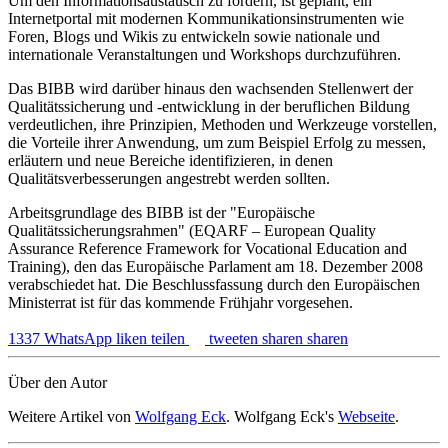
Um den Informationsaustausch zu fördern, ist geplant, ein
Internetportal mit modernen Kommunikationsinstrumenten wie
Foren, Blogs und Wikis zu entwickeln sowie nationale und
internationale Veranstaltungen und Workshops durchzuführen.
Das BIBB wird darüber hinaus den wachsenden Stellenwert der
Qualitätssicherung und -entwicklung in der beruflichen Bildung
verdeutlichen, ihre Prinzipien, Methoden und Werkzeuge vorstellen,
die Vorteile ihrer Anwendung, um zum Beispiel Erfolg zu messen,
erläutern und neue Bereiche identifizieren, in denen
Qualitätsverbesserungen angestrebt werden sollten.
Arbeitsgrundlage des BIBB ist der "Europäische
Qualitätssicherungsrahmen" (EQARF – European Quality
Assurance Reference Framework for Vocational Education and
Training), den das Europäische Parlament am 18. Dezember 2008
verabschiedet hat. Die Beschlussfassung durch den Europäischen
Ministerrat ist für das kommende Frühjahr vorgesehen.
1337
WhatsApp
liken
teilen
tweeten
sharen
sharen
Über den Autor
Weitere Artikel von
Wolfgang Eck
. Wolfgang Eck's
Webseite
.