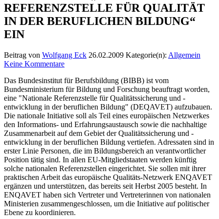
REFERENZSTELLE FÜR QUALITÄT
IN DER BERUFLICHEN BILDUNG“
EIN
Beitrag von
Wolfgang Eck
26.02.2009
Kategorie(n):
Allgemein
Keine Kommentare
Das Bundesinstitut für Berufsbildung (BIBB) ist vom
Bundesministerium für Bildung und Forschung beauftragt worden,
eine "Nationale Referenzstelle für Qualitätssicherung und -
entwicklung in der beruflichen Bildung" (DEQAVET) aufzubauen.
Die nationale Initiative soll als Teil eines europäischen Netzwerkes
den Informations- und Erfahrungsaustausch sowie die nachhaltige
Zusammenarbeit auf dem Gebiet der Qualitätssicherung und -
entwicklung in der beruflichen Bildung vertiefen. Adressaten sind in
erster Linie Personen, die im Bildungsbereich an verantwortlicher
Position tätig sind. In allen EU-Mitgliedstaaten werden künftig
solche nationalen Referenzstellen eingerichtet. Sie sollen mit ihrer
praktischen Arbeit das europäische Qualitäts-Netzwerk ENQAVET
ergänzen und unterstützen, das bereits seit Herbst 2005 besteht. In
ENQAVET haben sich Vertreter und Vertreterinnen von nationalen
Ministerien zusammengeschlossen, um die Initiative auf politischer
Ebene zu koordinieren.