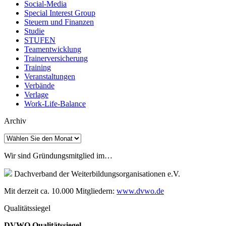
Social-Media
Special Interest Group
Steuern und Finanzen
Studie
STUFEN
Teamentwicklung
Trainerversicherung
Training
Veranstaltungen
Verbände
Verlage
Work-Life-Balance
Archiv
Archiv
Wir sind Gründungsmitglied im…
Dachverband der Weiterbildungsorganisationen e.V.
Mit derzeit ca. 10.000 Mitgliedern:
www.dvwo.de
Qualitätssiegel
DVWO Qualitätssiegel