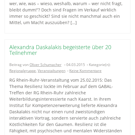
wer, wie, was – wieso, weshalb, warum – wer nicht fragt,
bleibt dumm!“? Doch sind Fragen im Verkauf wirklich
immer so geschickt? Sind sie nicht manchmal auch ein
Mittel, um Macht auszuüben? […]
Alexandra Daskalakis begeisterte über 20
Teilnehmer
Beitrag von
Oliver Schumacher
04.03.2015
Kategorie(n):
Regionalgruppe
,
Veranstaltungen
Keine Kommentare
RG Rhein-Ruhr-Veranstaltung vom 25.02.2015: Das
Thema Resilienz lockte im Februar auf dem GABAL-
Treffen der RG Rhein-Ruhr zahlreiche
Weiterbildungsinteressierte nach Kaarst. In ihrem
Institut für Kompetenzerweiterung lieferte Alexandra
Daskalakis nicht nur einen rund zweistündigen
interaktiven Vortrag, sondern servierte auch zahlreiche
Köstlichkeiten für den Gaumen. Resilienz ist die
Fähigkeit, mit psychischen und mentalen Widerständen