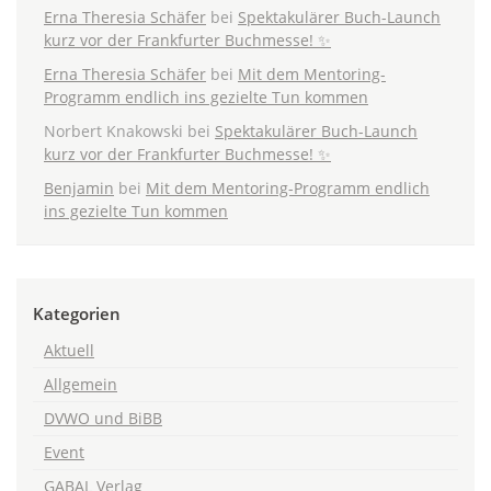
Erna Theresia Schäfer
bei
Spektakulärer Buch-Launch
kurz vor der Frankfurter Buchmesse! ✨
Erna Theresia Schäfer
bei
Mit dem Mentoring-
Programm endlich ins gezielte Tun kommen
Norbert Knakowski
bei
Spektakulärer Buch-Launch
kurz vor der Frankfurter Buchmesse! ✨
Benjamin
bei
Mit dem Mentoring-Programm endlich
ins gezielte Tun kommen
Kategorien
Aktuell
Allgemein
DVWO und BiBB
Event
GABAL Verlag