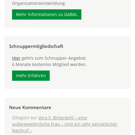
Organisationsentwicklung.
Mehr Informationen zu GABAL
Schnuppermitgliedschaft
Hier
geht’s zum Schnupper-Angebot:
6 Monate kostenlos Mitglied werden.
mehr Erfahren
Neue Kommentare
Zillegöre
bei
Vera F. Birkenbihl – eine
außergewöhnliche Frau – Und ein sehr persönlicher
Nachruf –