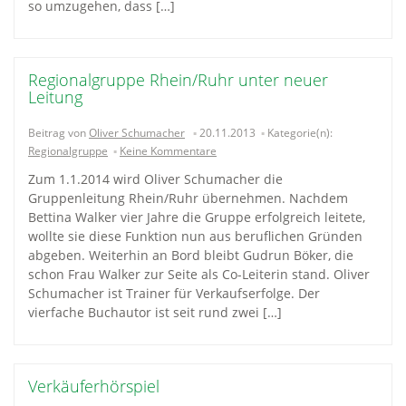
so umzugehen, dass […]
Regionalgruppe Rhein/Ruhr unter neuer
Leitung
Beitrag von
Oliver Schumacher
20.11.2013
Kategorie(n):
Regionalgruppe
Keine Kommentare
Zum 1.1.2014 wird Oliver Schumacher die
Gruppenleitung Rhein/Ruhr übernehmen. Nachdem
Bettina Walker vier Jahre die Gruppe erfolgreich leitete,
wollte sie diese Funktion nun aus beruflichen Gründen
abgeben. Weiterhin an Bord bleibt Gudrun Böker, die
schon Frau Walker zur Seite als Co-Leiterin stand. Oliver
Schumacher ist Trainer für Verkaufserfolge. Der
vierfache Buchautor ist seit rund zwei […]
Verkäuferhörspiel