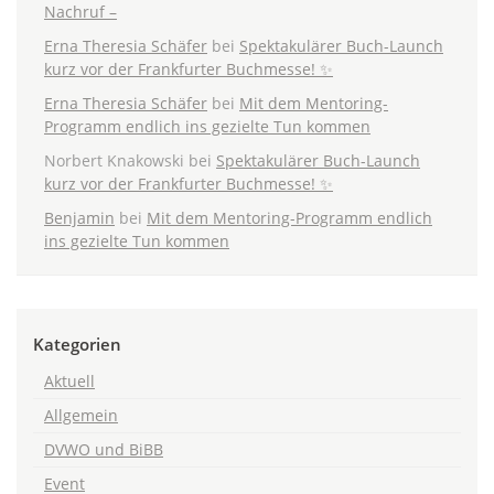
Nachruf –
Erna Theresia Schäfer
bei
Spektakulärer Buch-Launch
kurz vor der Frankfurter Buchmesse! ✨
Erna Theresia Schäfer
bei
Mit dem Mentoring-
Programm endlich ins gezielte Tun kommen
Norbert Knakowski
bei
Spektakulärer Buch-Launch
kurz vor der Frankfurter Buchmesse! ✨
Benjamin
bei
Mit dem Mentoring-Programm endlich
ins gezielte Tun kommen
Kategorien
Aktuell
Allgemein
DVWO und BiBB
Event