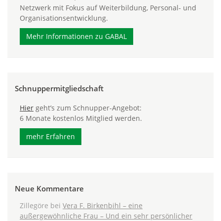
Netzwerk mit Fokus auf Weiterbildung, Personal- und
Organisationsentwicklung.
Mehr Informationen zu GABAL
Schnuppermitgliedschaft
Hier
geht’s zum Schnupper-Angebot:
6 Monate kostenlos Mitglied werden.
mehr Erfahren
Neue Kommentare
Zillegöre
bei
Vera F. Birkenbihl – eine
außergewöhnliche Frau – Und ein sehr persönlicher