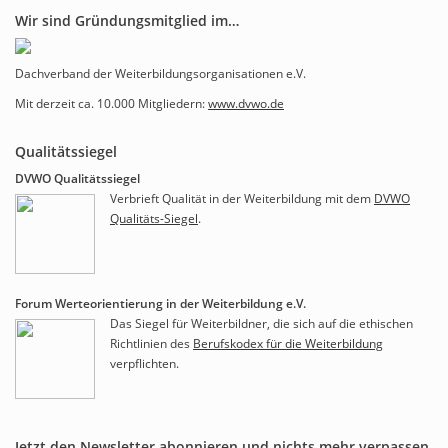
Wir sind Gründungsmitglied im…
Dachverband der Weiterbildungsorganisationen e.V.
Mit derzeit ca. 10.000 Mitgliedern:
www.dvwo.de
Qualitätssiegel
DVWO Qualitätssiegel
Verbrieft Qualität in der Weiterbildung mit dem
DVWO
Qualitäts-Siegel
.
Forum Werteorientierung in der Weiterbildung e.V.
Das Siegel für Weiterbildner, die sich auf die ethischen
Richtlinien des
Berufskodex für die Weiterbildung
verpflichten.
Jetzt den Newsletter abonnieren und nichts mehr verpassen