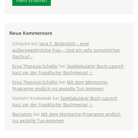
mehr Erfahren
Neue Kommentare
Zillegöre
bei
Vera F. Birkenbihl – eine
außergewöhnliche Frau – Und ein sehr persönlicher
Nachruf –
Erna Theresia Schäfer
bei
Spektakulärer Buch-Launch
kurz vor der Frankfurter Buchmesse! ✨
Erna Theresia Schäfer
bei
Mit dem Mentoring-
Programm endlich ins gezielte Tun kommen
Norbert Knakowski
bei
Spektakulärer Buch-Launch
kurz vor der Frankfurter Buchmesse! ✨
Benjamin
bei
Mit dem Mentoring-Programm endlich
ins gezielte Tun kommen