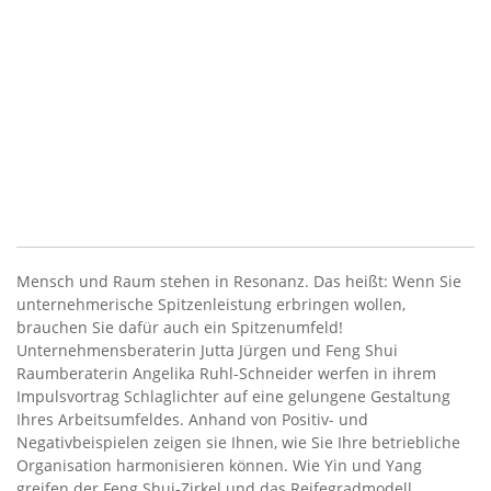
Mensch und Raum stehen in Resonanz. Das heißt: Wenn Sie
unternehmerische Spitzenleistung erbringen wollen,
brauchen Sie dafür auch ein Spitzenumfeld!
Unternehmensberaterin Jutta Jürgen und Feng Shui
Raumberaterin Angelika Ruhl-Schneider werfen in ihrem
Impulsvortrag Schlaglichter auf eine gelungene Gestaltung
Ihres Arbeitsumfeldes. Anhand von Positiv- und
Negativbeispielen zeigen sie Ihnen, wie Sie Ihre betriebliche
Organisation harmonisieren können. Wie Yin und Yang
greifen der Feng Shui-Zirkel und das Reifegradmodell