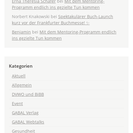
Erna Theresia Schäfer
bei
Mit dem Mentoring-
Programm endlich ins gezielte Tun kommen
Norbert Knakowski
bei
Spektakulärer Buch-Launch
kurz vor der Frankfurter Buchmesse! ✨
Benjamin
bei
Mit dem Mentoring-Programm endlich
ins gezielte Tun kommen
Kategorien
Aktuell
Allgemein
DVWO und BiBB
Event
GABAL Verlag
GABAL Webtalks
Gesundheit