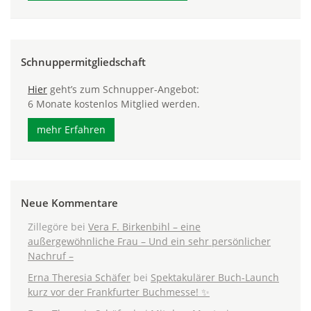
Schnuppermitgliedschaft
Hier
geht’s zum Schnupper-Angebot:
6 Monate kostenlos Mitglied werden.
mehr Erfahren
Neue Kommentare
Zillegöre
bei
Vera F. Birkenbihl – eine
außergewöhnliche Frau – Und ein sehr persönlicher
Nachruf –
Erna Theresia Schäfer
bei
Spektakulärer Buch-Launch
kurz vor der Frankfurter Buchmesse! ✨