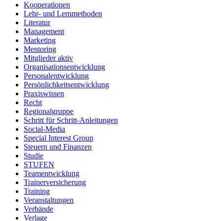
Kooperationen
Lehr- und Lernmethoden
Literatur
Management
Marketing
Mentoring
Mitglieder aktiv
Organisationsentwicklung
Personalentwicklung
Persönlichkeitsentwicklung
Praxiswissen
Recht
Regionalgruppe
Schritt für Schritt-Anleitungen
Social-Media
Special Interest Group
Steuern und Finanzen
Studie
STUFEN
Teamentwicklung
Trainerversicherung
Training
Veranstaltungen
Verbände
Verlage