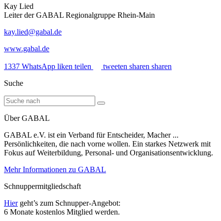
Kay Lied
Leiter der GABAL Regionalgruppe Rhein-Main
kay.lied@gabal.de
www.gabal.de
1337
WhatsApp
liken
teilen
tweeten
sharen
sharen
Suche
Über GABAL
GABAL e.V. ist ein Verband für Entscheider, Macher ...
Persönlichkeiten, die nach vorne wollen. Ein starkes Netzwerk mit
Fokus auf Weiterbildung, Personal- und Organisationsentwicklung.
Mehr Informationen zu GABAL
Schnuppermitgliedschaft
Hier
geht’s zum Schnupper-Angebot:
6 Monate kostenlos Mitglied werden.