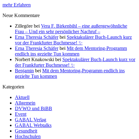
mehr Erfahren
Neue Kommentare
Zillegöre
bei
Vera F. Birkenbihl – eine außergewöhnliche
Frau – Und ein sehr persönlicher Nachruf –
Erna Theresia Schäfer
bei
Spektakulärer Buch-Launch kurz
vor der Frankfurter Buchmesse! ✨
Erna Theresia Schäfer
bei
Mit dem Mentoring-Programm
endlich ins gezielte Tun kommen
Norbert Knakowski
bei
Spektakulärer Buch-Launch kurz vor
der Frankfurter Buchmesse! ✨
Benjamin
bei
Mit dem Mentoring-Programm endlich ins
gezielte Tun kommen
Kategorien
Aktuell
Allgemein
DVWO und BiBB
Event
GABAL Verlag
GABAL Webtalks
Gesundheit
Hochschulen