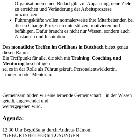
Organisationen einen Bedarf gibt zur Anpassung, neue Ziele
zu erreichen und Veränderung der Arbeitsprozesse
umzusetzen.
Führungskräfte wollen normalerweise ihre Mitarbeitenden bei
diesen Change-Prozessen unterstützen, motivieren und
befähigen. Dafür braucht es nicht nur Wissen, sondern auch
Austausch und Inspiration.
Das
monatliche Treffen im Grillhaus in Butzbach
bietet genau
diesen Raum:
Ein Treffpunkt für alle, die sich mit
Training, Coaching und
Mentoring
beschäftigen –
sei es in der Rolle als Führungskraft, Personalentwickler:in,
Trainer:in oder Mentor:in.
Gemeinsam bilden wir eine lernende Gemeinschaft – in der Wissen
geteilt, angewendet und
weitergegeben wird.
Agenda:
12:30 Uhr Begrüßung durch Andreas Dämon,
#GEBURTSHELFERfürLÖSUNGEN