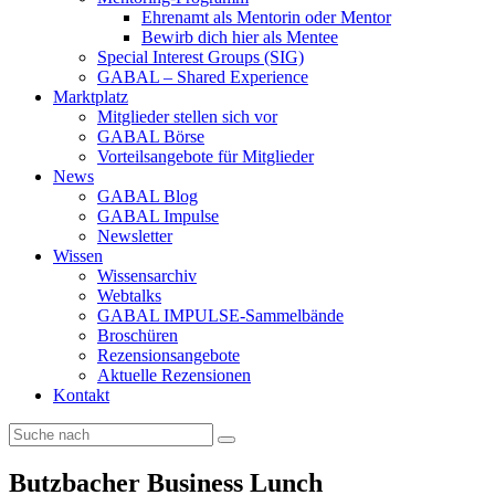
Ehrenamt als Mentorin oder Mentor
Bewirb dich hier als Mentee
Special Interest Groups (SIG)
GABAL – Shared Experience
Marktplatz
Mitglieder stellen sich vor
GABAL Börse
Vorteilsangebote für Mitglieder
News
GABAL Blog
GABAL Impulse
Newsletter
Wissen
Wissensarchiv
Webtalks
GABAL IMPULSE-Sammelbände
Broschüren
Rezensionsangebote
Aktuelle Rezensionen
Kontakt
Butzbacher Business Lunch