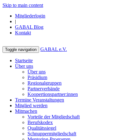
Skip to main content
Mitgliederlogin
|
GABAL Blog
Kontakt
GABAL e.V.
Toggle navigation
Startseite
Über uns
Über uns
Präsidium
Regionalgruppen
Partnerverbände
Koopertionspartner:innen
Termine Veranstaltungen
Mitglied werden
Mitmachen
Vorteile der Mitgliedschaft
Berufskodex
Qualitätssiegel
Schnuppermitgliedschaft
Mentoring-Programm